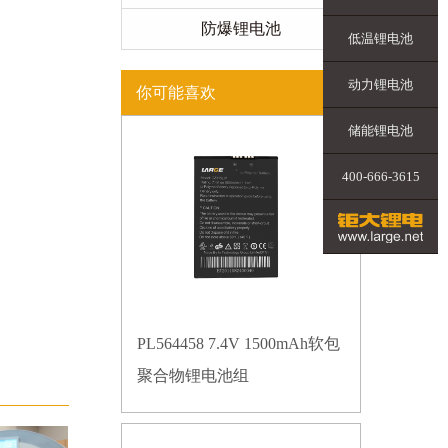
防爆锂电池
低温锂电池
动力锂电池
你可能喜欢
储能锂电池
400-666-3615
PL564458 7.4V 1500mAh软包
聚合物锂电池组