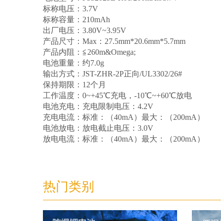
标称电压：3.7V
标称容量：210mAh
出厂电压：3.80V~3.95V
产品尺寸：Max：27.5mm*20.6mm*5.7mm
产品内阻：≦260m&Omega;
电池重量：约7.0g
输出方式：JST-ZHR-2P正向/UL3302/26#
保持期限：12个月
工作温度：0~+45℃充电，-10℃~+60℃放电
电池充电：充电限制电压：4.2V
充电电流：标准：（40mA）最大：（200mA）
电池放电：放电截止电压：3.0V
放电电流：标准：（40mA）最大：（200mA）
热门类别