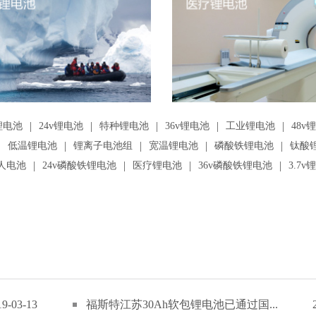
|
|
|
|
|
锂电池
24v锂电池
特种锂电池
36v锂电池
工业锂电池
48v
|
|
|
|
|
低温锂电池
锂离子电池组
宽温锂电池
磷酸铁锂电池
钛酸
|
|
|
|
人电池
24v磷酸铁锂电池
医疗锂电池
36v磷酸铁锂电池
3.7v
19-03-13
福斯特江苏30Ah软包锂电池已通过国...