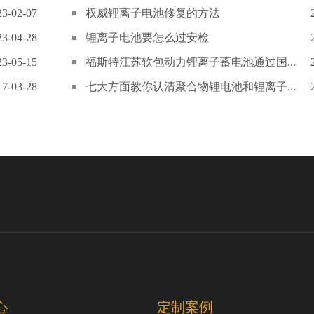
23-02-07
权威锂离子电池修复的方法
23-04-28
锂离子电池要怎么过安检
23-05-15
福斯特江苏软包动力锂离子蓄电池通过国...
17-03-28
七大方面教你认清聚合物锂电池和锂离子...
心
定制案例