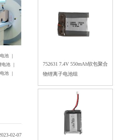
|
锂电池
752631 7.4V 550mAh软包聚合
|
锂电池
|
锂电池
物锂离子电池组
2023-02-07