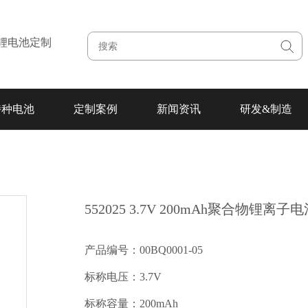
注锂电池定制
特种电池
定制案例
新闻资讯
研发&制造
552025 3.7V 200mAh聚合物锂离子
产品编号：00BQ0001-05
标称电压：3.7V
标称容量：200mAh