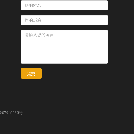
提交
备07049936号