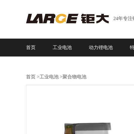
24年专
首页
工业电池
动力锂电池
首页
>
工业电池
>
聚合物电池