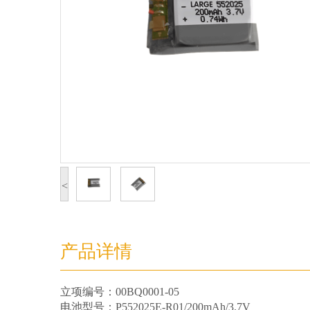
<
产品详情
立项编号：00BQ0001-05
电池型号：P552025E-R01/200mAh/3.7V