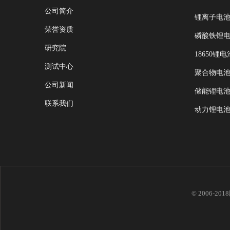
公司简介
锂离子电
荣誉资质
磷酸铁锂
研究院
18650锂电
测试中心
聚合物电
公司新闻
储能锂电
联系我们
动力锂电
© 2006-