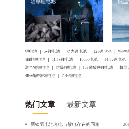
|
|
|
|
锂电池
5v锂电池
动力锂电池
12v锂电池
特种
|
|
|
储能锂电池
11.1v锂电池
18650电池
14.8v锂电池
|
|
|
聚合物锂电池
防爆锂电池
12v磷酸铁锂电池
机器
|
48v磷酸铁锂电池
7.4v锂电池
热门文章
最新文章
新镍氢电池充电与放电存在的问题
20