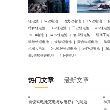
|
|
|
|
锂电池
5v锂电池
动力锂电池
12v锂电池
|
|
|
特种锂电池
36v锂电池
工业锂电池
48v锂电
|
|
|
18650电池
14.8v锂电池
低温锂电池
锂离子电
|
|
|
磷酸铁锂电池
钛酸锂电池
聚合物锂电池
防
|
|
|
机器人电池
24v磷酸铁锂电池
医疗锂电池
3
|
48v磷酸铁锂电池
7.4v锂电池
热门文章
最新文章
新镍氢电池充电与放电存在的问题
福
国..