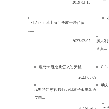
2019-03-13
TSLA正为其上海厂争取一块价值
1....
2023-02-07
澳大利
固其...
锂离子电池要怎么过安检
Ca
2023-05-09
动力
福斯特江苏软包动力锂离子蓄电池通
过国...
2023-02-07
七