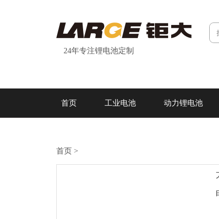
24年专注锂电池定制
首页
工业电池
动力锂电池
研发&制造
关于我们
联系我们
首页
>