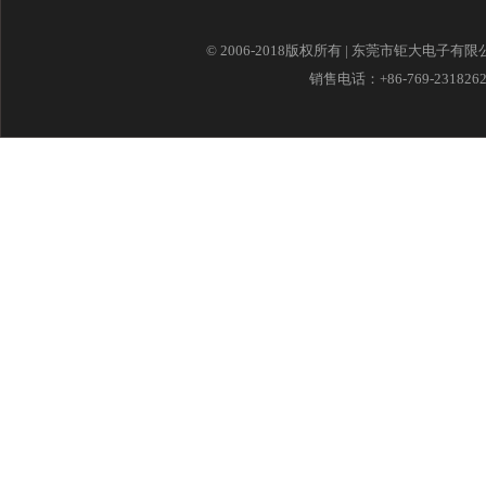
© 2006-2018版权所有 | 东莞市钜大电子有
销售电话：+86-769-23182621