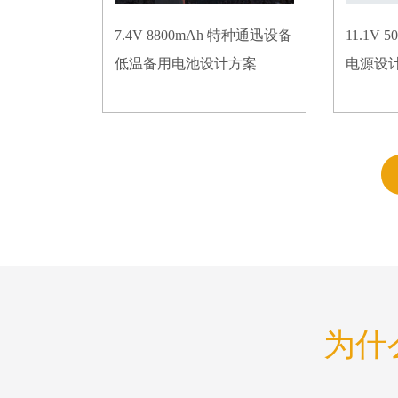
7.4V 8800mAh 特种通迅设备
11.1V
低温备用电池设计方案
电源设
为什