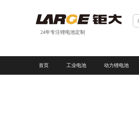
24年专注锂电池定制
首页
工业电池
动力锂电池
研发&制造
关于我们
联系我们