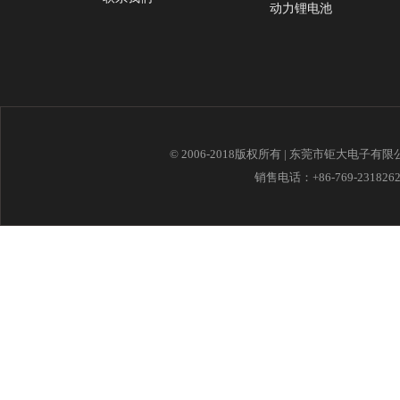
动力锂电池
© 2006-2018版权所有 | 东莞市钜大电子有
销售电话：+86-769-23182621