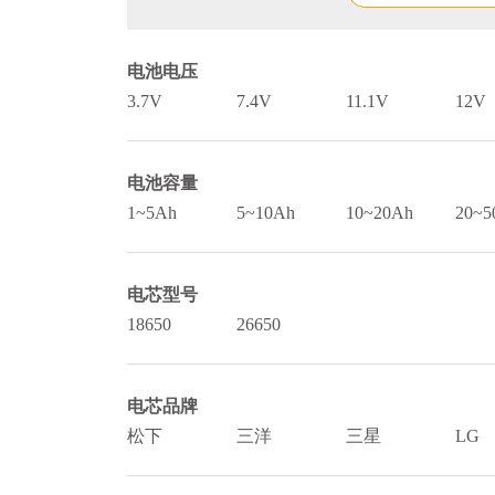
电池电压
3.7V
7.4V
11.1V
12V
电池容量
1~5Ah
5~10Ah
10~20Ah
20~5
电芯型号
18650
26650
电芯品牌
松下
三洋
三星
LG