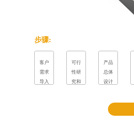
步骤:
客户
可行
产品
需求
性研
总体
导入
究和
设计
立项
和评
审