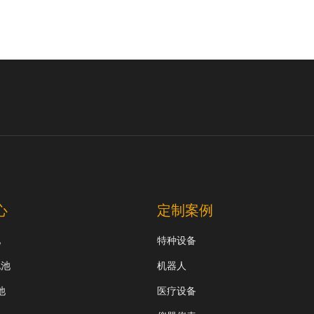
心
定制案例
池
特种设备
电池
机器人
池
医疗设备