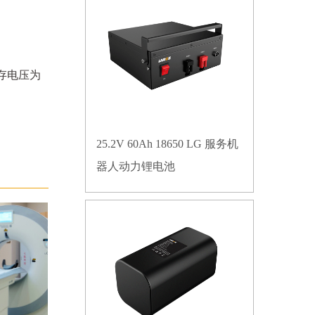
贮存电压为
25.2V 60Ah 18650 LG 服务机
器人动力锂电池