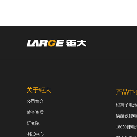
关于钜大
产品中
公司简介
锂离子电
荣誉资质
磷酸铁锂
研究院
18650锂电
测试中心