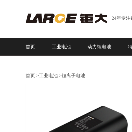
24年专
首页
工业电池
动力锂电池
首页
>
工业电池
>
锂离子电池