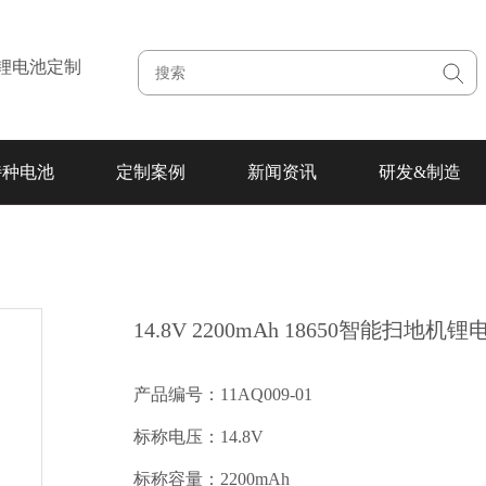
注锂电池定制
特种电池
定制案例
新闻资讯
研发&制造
14.8V 2200mAh 18650智能扫地机
产品编号：11AQ009-01
标称电压：14.8V
标称容量：2200mAh