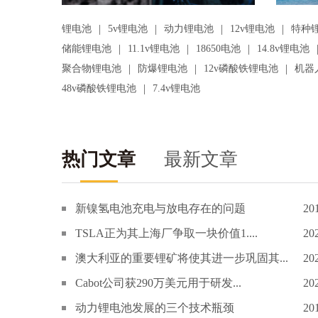
|
|
|
|
锂电池
5v锂电池
动力锂电池
12v锂电池
特种
|
|
|
储能锂电池
11.1v锂电池
18650电池
14.8v锂电池
|
|
|
聚合物锂电池
防爆锂电池
12v磷酸铁锂电池
机器
|
48v磷酸铁锂电池
7.4v锂电池
热门文章
最新文章
新镍氢电池充电与放电存在的问题
20
TSLA正为其上海厂争取一块价值1....
20
澳大利亚的重要锂矿将使其进一步巩固其...
20
Cabot公司获290万美元用于研发...
20
动力锂电池发展的三个技术瓶颈
20