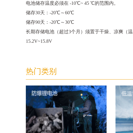
电池储存温度必须在 -10℃~ 45 ℃的范围内。
储存30天：-20℃～60℃
储存90天：-20℃～30℃
长期存储电池（超过3个月）须置于干燥、凉爽（温度为23
15.2V~15.8V
热门类别