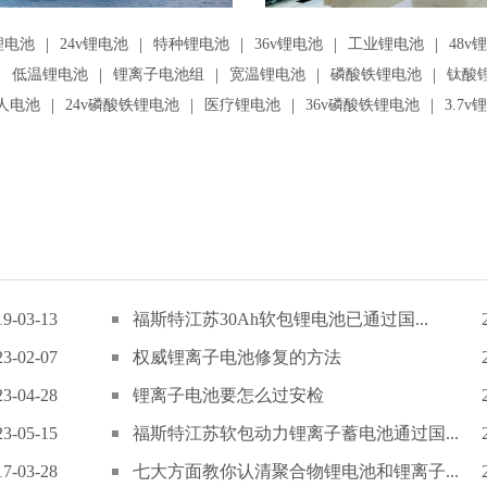
|
|
|
|
|
锂电池
24v锂电池
特种锂电池
36v锂电池
工业锂电池
48v
|
|
|
|
|
低温锂电池
锂离子电池组
宽温锂电池
磷酸铁锂电池
钛酸
|
|
|
|
人电池
24v磷酸铁锂电池
医疗锂电池
36v磷酸铁锂电池
3.7v
19-03-13
福斯特江苏30Ah软包锂电池已通过国...
23-02-07
权威锂离子电池修复的方法
23-04-28
锂离子电池要怎么过安检
23-05-15
福斯特江苏软包动力锂离子蓄电池通过国...
17-03-28
七大方面教你认清聚合物锂电池和锂离子...