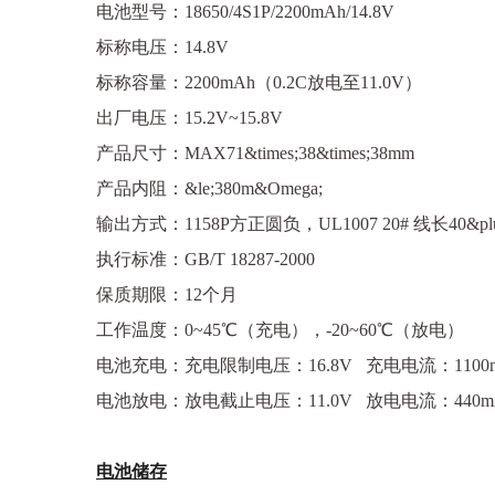
电池型号：18650/4S1P/2200mAh/14.8V
标称电压：14.8V
标称容量：2200mAh（0.2C放电至11.0V）
出厂电压：15.2V~15.8V
产品尺寸：MAX71&times;38&times;38mm
产品内阻：&le;380m&Omega;
输出方式：1158P方正圆负，UL1007 20# 线长40&pl
执行标准：GB/T 18287-2000
保质期限：12个月
工作温度：0~45℃（充电），-20~60℃（放电）
电池充电：充电限制电压：16.8V 充电电流：1100mA
电池放电：放电截止电压：11.0V 放电电流：440mA(
电池储存