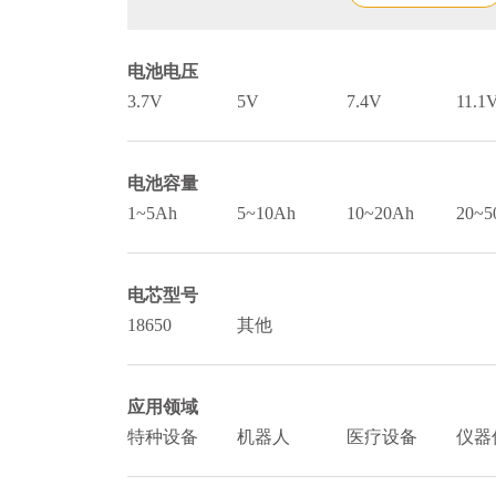
电池电压
3.7V
5V
7.4V
11.1
电池容量
1~5Ah
5~10Ah
10~20Ah
20~5
电芯型号
18650
其他
应用领域
特种设备
机器人
医疗设备
仪器