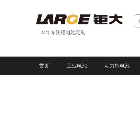
24年专注锂电池定制
首页
工业电池
动力锂电池
研发&制造
关于我们
联系我们