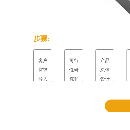
步骤:
客户
可行
产品
需求
性研
总体
导入
究和
设计
立项
和评
审