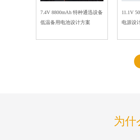
7.4V 8800mAh 特种通迅设备
11.1V
低温备用电池设计方案
电源设
为什