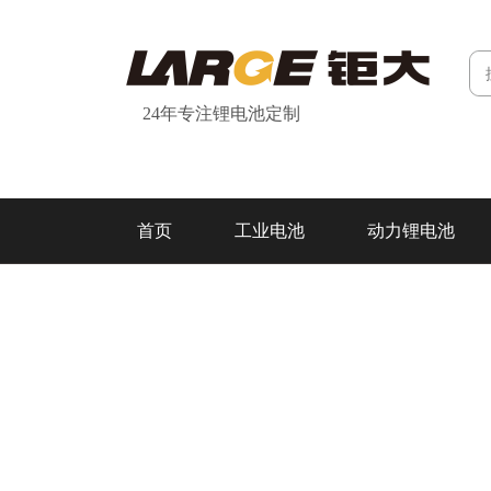
24年专注锂电池定制
首页
工业电池
动力锂电池
研发&制造
关于我们
联系我们