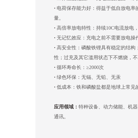
·
电荷保存能力好：得益于低自放电率
量。
·
高倍率放电特性：持续10C电流放电，
·
无记忆效应：充电之前不需要放电操
·
高安全性：磷酸铁锂具有稳定的结构；
性；过充及其它滥用状态下不燃烧，不
·
循环寿命长：≥2000次
·
绿色环保：无镉、无铅、无汞
·
低成本：铁和磷酸盐都是地球上常见
应用领域：
特种设备、动力储能、机器
通讯。