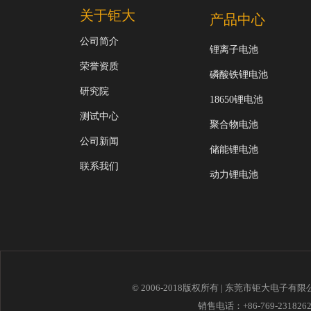
关于钜大
产品中心
公司简介
锂离子电池
荣誉资质
磷酸铁锂电池
研究院
18650锂电池
测试中心
聚合物电池
公司新闻
储能锂电池
联系我们
动力锂电池
© 2006-2018版权所有 | 东莞市钜大电子有
销售电话：+86-769-23182621