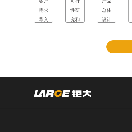
客户
可行
产品
需求
性研
总体
导入
究和
设计
立项
和评
审