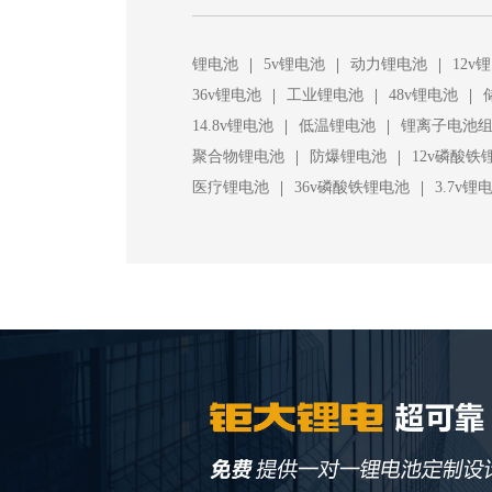
|
|
|
锂电池
5v锂电池
动力锂电池
12v
|
|
|
36v锂电池
工业锂电池
48v锂电池
|
|
14.8v锂电池
低温锂电池
锂离子电池
|
|
聚合物锂电池
防爆锂电池
12v磷酸铁
|
|
医疗锂电池
36v磷酸铁锂电池
3.7v锂