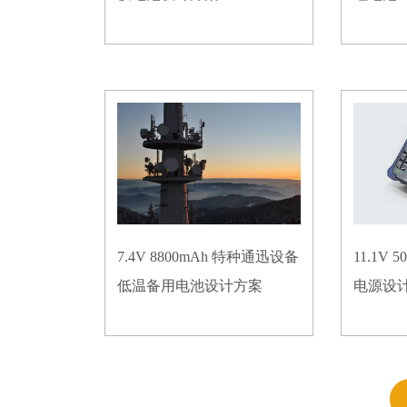
7.4V 8800mAh 特种通迅设备
11.1V
低温备用电池设计方案
电源设