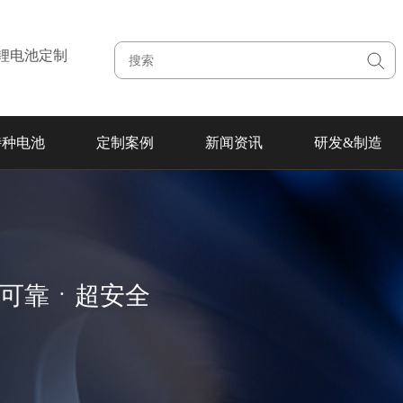
注锂电池定制
特种电池
定制案例
新闻资讯
研发&制造
超可靠ㆍ超安全