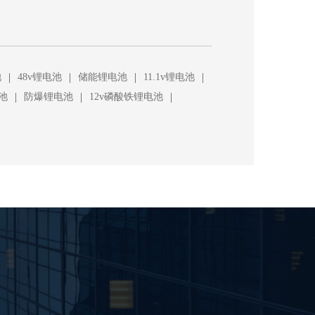
|
|
|
|
池
48v锂电池
储能锂电池
11.1v锂电池
|
|
|
池
防爆锂电池
12v磷酸铁锂电池