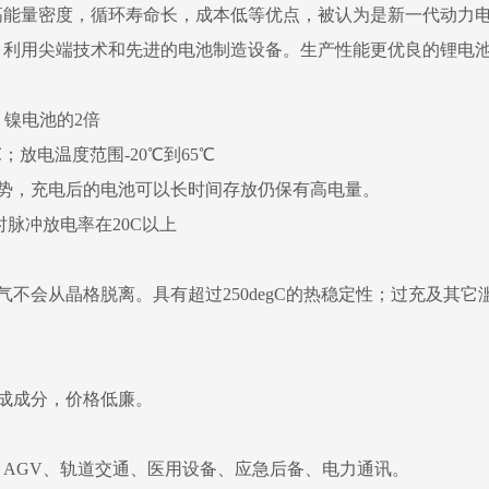
高能量密度，循环寿命长，成本低等优点，被认为是新一代动力
，利用尖端技术和先进的电池制造设备。生产性能更优良的锂电
镍电池的2倍
；放电温度范围-20℃到65℃
势，充电后的电池可以长时间存放仍保有高电量。
时脉冲放电率在20C以上
不会从晶格脱离。具有超过250degC的热稳定性；过充及其
成成分，价格低廉。
AGV、轨道交通、医用设备、应急后备、电力通讯。