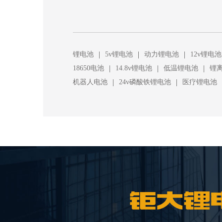
|
|
|
锂电池
5v锂电池
动力锂电池
12v锂电池
|
|
|
18650电池
14.8v锂电池
低温锂电池
锂
|
|
机器人电池
24v磷酸铁锂电池
医疗锂电池