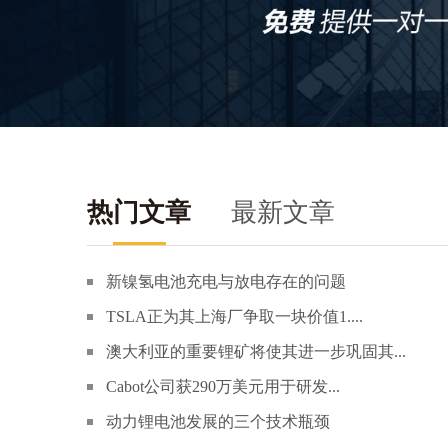
热门文章
最新文章
新镍氢电池充电与放电存在的问题
TSLA正为其上海厂争取一块价值1....
澳大利亚的重要锂矿将使其进一步巩固其...
Cabot公司获290万美元用于研发...
动力锂电池发展的三个技术瓶颈