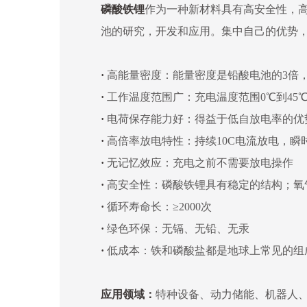
磷酸铁锂
作为一种新材料具有高安全性，
池的研究，开发和应用。集中自己的优势
·
高能量密度：能量密度是铅酸电池的3倍，
·
工作温度范围广：充电温度范围0℃到45℃
·
电荷保存能力好：得益于低自放电率的优
·
高倍率放电特性：持续10C电流放电，瞬
·
无记忆效应：充电之前不需要放电操作
·
高安全性：磷酸铁锂具有稳定的结构；氧气
·
循环寿命长：≥2000次
·
绿色环保：无镉、无铅、无汞
·
低成本：铁和磷酸盐都是地球上常见的组
应用领域：
特种设备、动力储能、机器人、