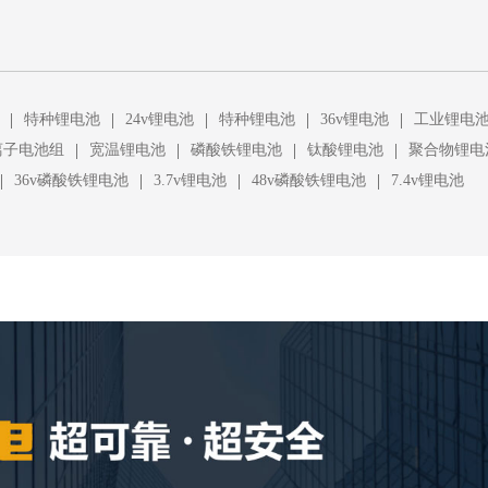
|
|
|
|
|
特种锂电池
24v锂电池
特种锂电池
36v锂电池
工业锂电
|
|
|
|
离子电池组
宽温锂电池
磷酸铁锂电池
钛酸锂电池
聚合物锂电
|
|
|
|
36v磷酸铁锂电池
3.7v锂电池
48v磷酸铁锂电池
7.4v锂电池