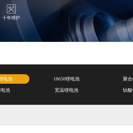
十年维护
锂电池
18650锂电池
聚合
锂电池
宽温锂电池
钛酸