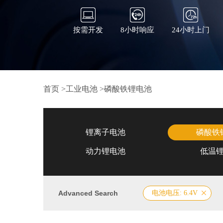
按需开发
8小时响应
24小时上门
首页
>
工业电池
>
磷酸铁锂电池
锂离子电池
磷酸铁
动力锂电池
低温
Advanced Search
电池电压: 6.4V