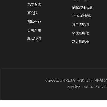
荣誉资质
磷酸铁锂电池
研究院
18650锂电池
测试中心
聚合物电池
公司新闻
储能锂电池
联系我们
动力锂电池
© 2006-2018版权所有 | 东莞市钜大电子有
销售电话：+86-769-23182621