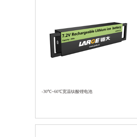
-30℃~60℃宽温钛酸锂电池