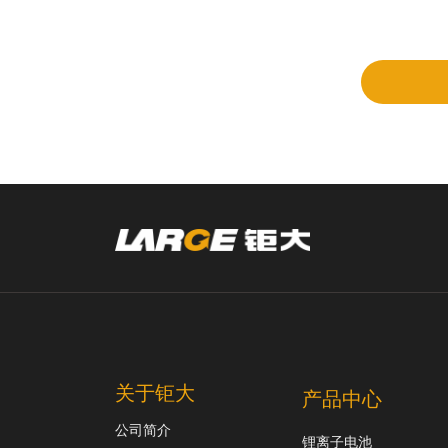
立项
和评
审
关于钜大
产品中心
公司简介
锂离子电池