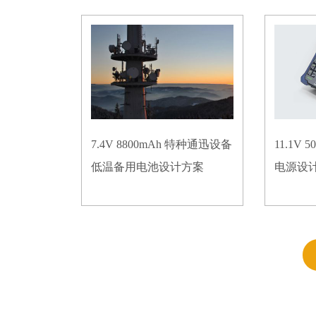
7.4V 8800mAh 特种通迅设备
11.1V
低温备用电池设计方案
电源设