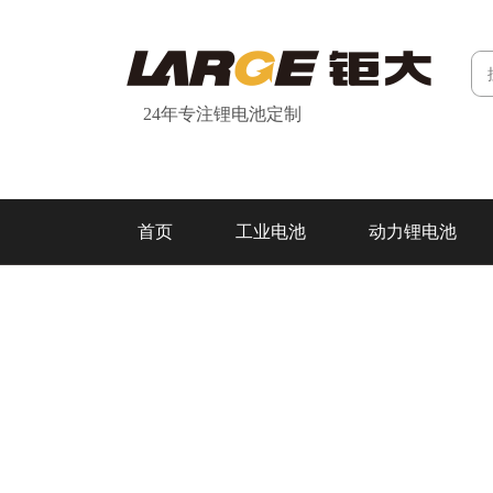
24年专注锂电池定制
首页
工业电池
动力锂电池
研发&制造
关于我们
联系我们