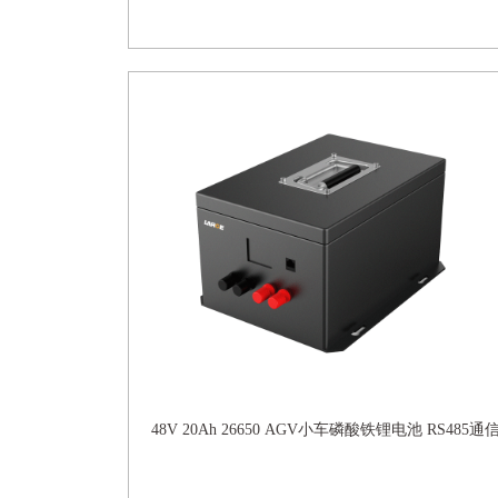
48V 20Ah 26650 AGV小车磷酸铁锂电池 RS485通