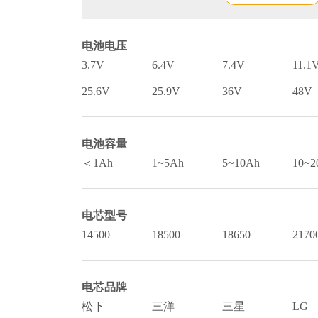
电池电压
3.7V
6.4V
7.4V
11.1
25.6V
25.9V
36V
48V
电池容量
＜1Ah
1~5Ah
5~10Ah
10~2
电芯型号
14500
18500
18650
2170
电芯品牌
松下
三洋
三星
LG