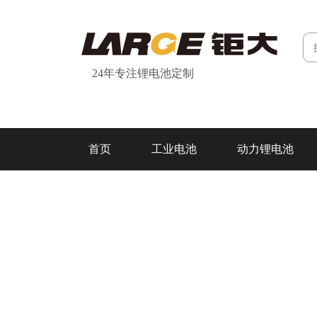
24年专注锂电池定制
首页
工业电池
动力锂电池
研发&制造
关于我们
联系我们