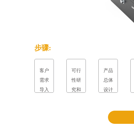
步骤:
客户
可行
产品
需求
性研
总体
导入
究和
设计
立项
和评
审