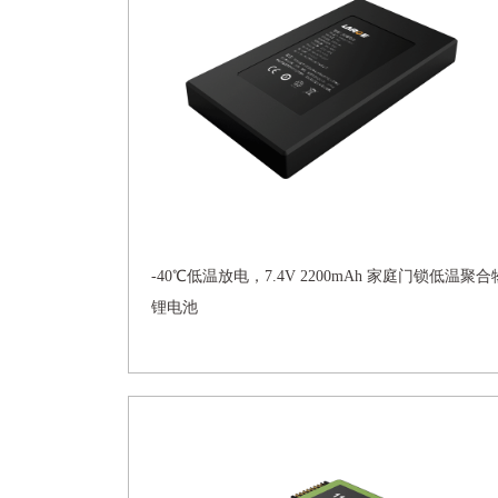
-40℃低温放电，7.4V 2200mAh 家庭门锁低温聚合
锂电池