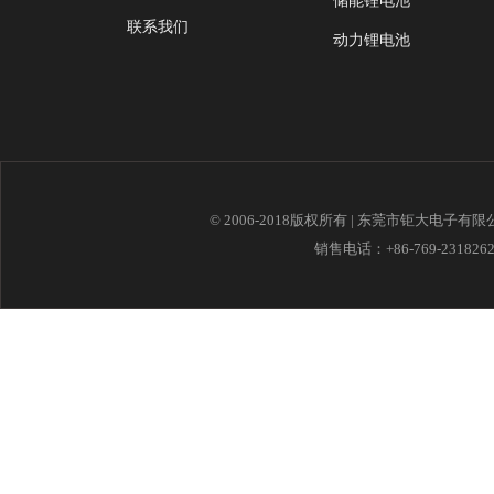
储能锂电池
联系我们
动力锂电池
© 2006-2018版权所有 | 东莞市钜大电子有
销售电话：+86-769-23182621