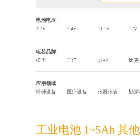
电池电压
3.7V
7.4V
11.1V
12V
电芯品牌
松下
三洋
力神
比克
应用领域
特种设备
医疗设备
仪器仪表
勘探
工业电池 1~5Ah 其他