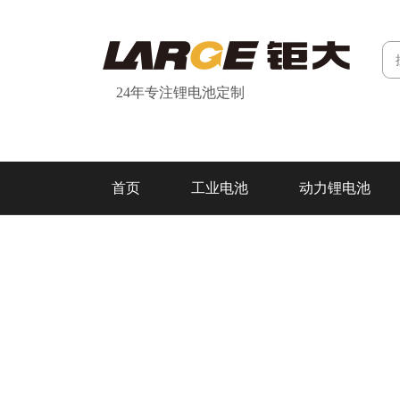
24年专注锂电池定制
首页
工业电池
动力锂电池
研发&制造
关于我们
联系我们