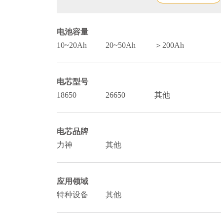
电池容量
10~20Ah
20~50Ah
＞200Ah
电芯型号
18650
26650
其他
电芯品牌
力神
其他
应用领域
特种设备
其他