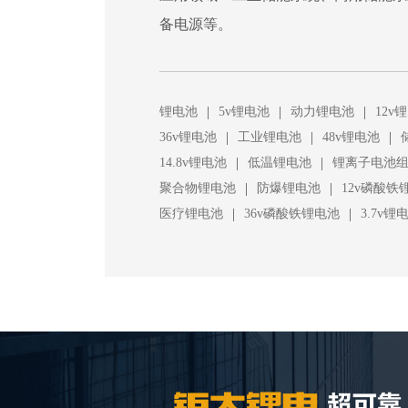
备电源等。
|
|
|
锂电池
5v锂电池
动力锂电池
12v
|
|
|
36v锂电池
工业锂电池
48v锂电池
|
|
14.8v锂电池
低温锂电池
锂离子电池
|
|
聚合物锂电池
防爆锂电池
12v磷酸铁
|
|
医疗锂电池
36v磷酸铁锂电池
3.7v锂