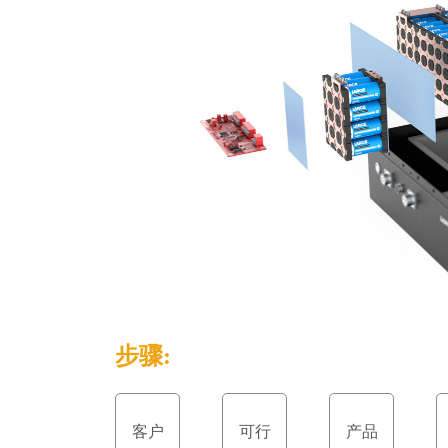
步骤:
客户
可行
产品