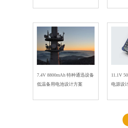
7.4V 8800mAh 特种通迅设备
11.1V
低温备用电池设计方案
电源设