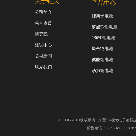
关于钜大
产品中心
公司简介
锂离子电池
荣誉资质
磷酸铁锂电池
研究院
18650锂电池
测试中心
聚合物电池
公司新闻
储能锂电池
联系我们
动力锂电池
© 2006-2018版权所有 | 东莞市钜大电子有
销售电话：+86-769-23182621