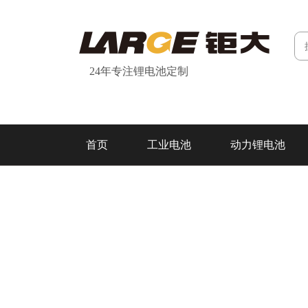
24年专注锂电池定制
首页
工业电池
动力锂电池
研发&制造
关于我们
联系我们