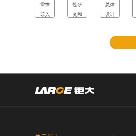
需求
性研
总体
导入
究和
设计
立项
和评
审