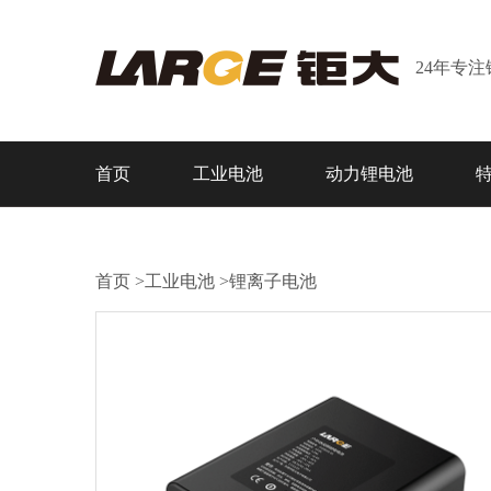
24年专
首页
工业电池
动力锂电池
首页
>
工业电池
>
锂离子电池