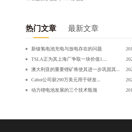
热门文章
最新文章
新镍氢电池充电与放电存在的问题
20
TSLA正为其上海厂争取一块价值1....
20
澳大利亚的重要锂矿将使其进一步巩固其...
20
Cabot公司获290万美元用于研发...
20
动力锂电池发展的三个技术瓶颈
20