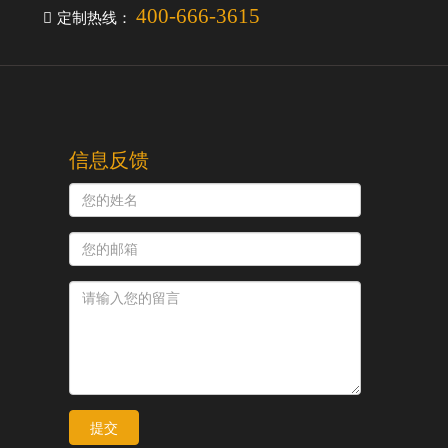
400-666-3615
定制热线：
信息反馈
提交