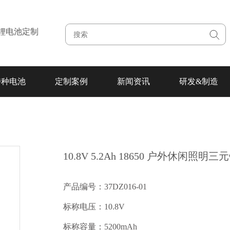
注锂电池定制
特种电池
定制案例
新闻资讯
研发&制造
10.8V 5.2Ah 18650 户外休闲照明
产品编号：37DZ016-01
标称电压：10.8V
标称容量：5200mAh