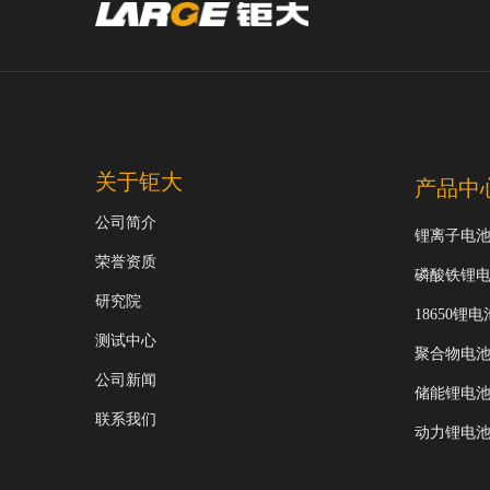
关于钜大
产品中
公司简介
锂离子电
荣誉资质
磷酸铁锂
研究院
18650锂电
测试中心
聚合物电
公司新闻
储能锂电
联系我们
动力锂电