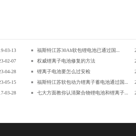
19-03-13
福斯特江苏30Ah软包锂电池已通过国...
23-02-07
权威锂离子电池修复的方法
23-04-28
锂离子电池要怎么过安检
23-05-15
福斯特江苏软包动力锂离子蓄电池通过国...
17-03-28
七大方面教你认清聚合物锂电池和锂离子...