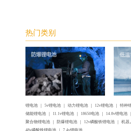
热门类别
|
|
|
|
锂电池
5v锂电池
动力锂电池
12v锂电池
特种
|
|
|
储能锂电池
11.1v锂电池
18650电池
14.8v锂电池
|
|
|
聚合物锂电池
防爆锂电池
12v磷酸铁锂电池
机器
|
48v磷酸铁锂电池
7.4v锂电池