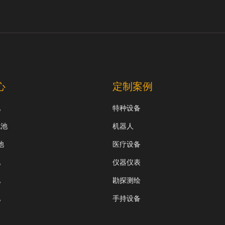
心
定制案例
池
特种设备
电池
机器人
池
医疗设备
池
仪器仪表
池
勘探测绘
池
手持设备