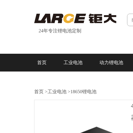
24年专注锂电池定制
首页
工业电池
动力锂电池
研发&制造
关于我们
联系我们
首页
>
工业电池
>
18650锂电池