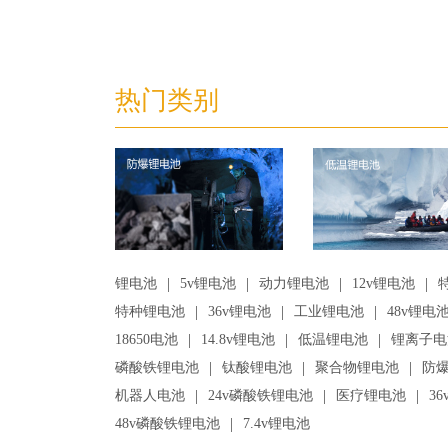
热门类别
|
|
|
|
锂电池
5v锂电池
动力锂电池
12v锂电池
|
|
|
特种锂电池
36v锂电池
工业锂电池
48v锂电
|
|
|
18650电池
14.8v锂电池
低温锂电池
锂离子电
|
|
|
磷酸铁锂电池
钛酸锂电池
聚合物锂电池
防
|
|
|
机器人电池
24v磷酸铁锂电池
医疗锂电池
3
|
48v磷酸铁锂电池
7.4v锂电池