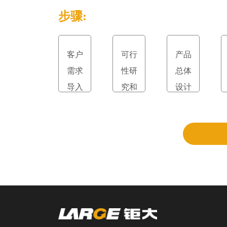
步骤:
客户
可行
产品
需求
性研
总体
导入
究和
设计
立项
和评
审