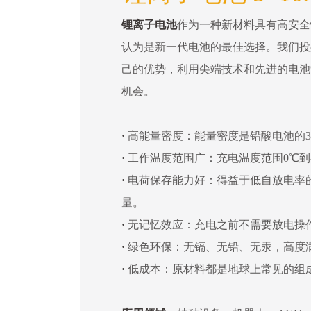
锂离子电池
作为一种新材料具有高安全
认为是新一代电池的最佳选择。我们投
己的优势，利用尖端技术和先进的电池
机会。
·
高能量密度：能量密度是铅酸电池的3
·
工作温度范围广：充电温度范围0℃到4
·
电荷保存能力好：得益于低自放电率
量。
·
无记忆效应：充电之前不需要放电操
·
绿色环保：无镉、无铅、无汞，高度
·
低成本：原材料都是地球上常见的组