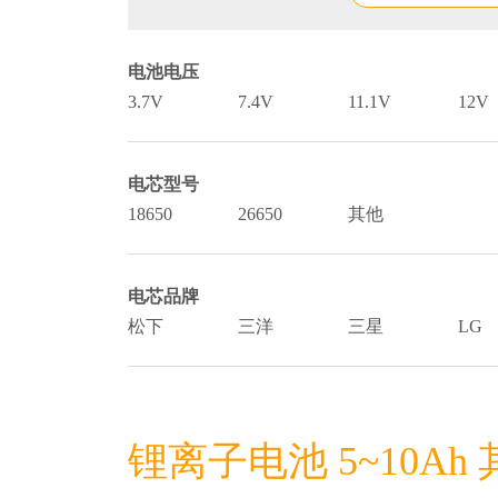
电池电压
3.7V
7.4V
11.1V
12V
电芯型号
18650
26650
其他
电芯品牌
松下
三洋
三星
LG
锂离子电池 5~10Ah