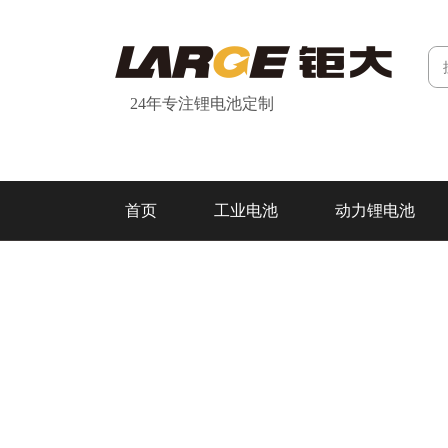
24年专注锂电池定制
首页
工业电池
动力锂电池
研发&制造
关于我们
联系我们