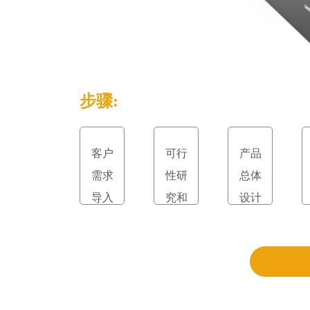
步骤:
客户
可行
产品
需求
性研
总体
导入
究和
设计
立项
和评
审