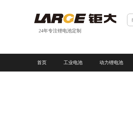
24年专注锂电池定制
首页
工业电池
动力锂电池
研发&制造
关于我们
联系我们