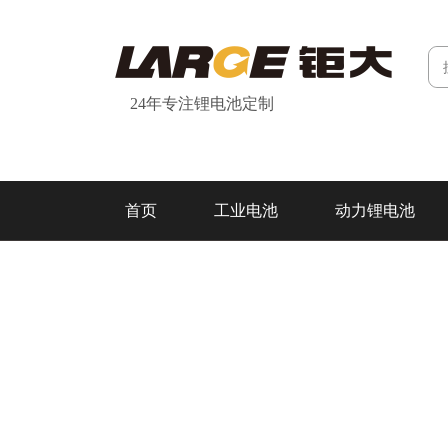
24年专注锂电池定制
首页
工业电池
动力锂电池
研发&制造
关于我们
联系我们