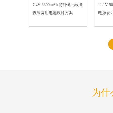
7.4V 8800mAh 特种通迅设备
11.1V
低温备用电池设计方案
电源设
为什