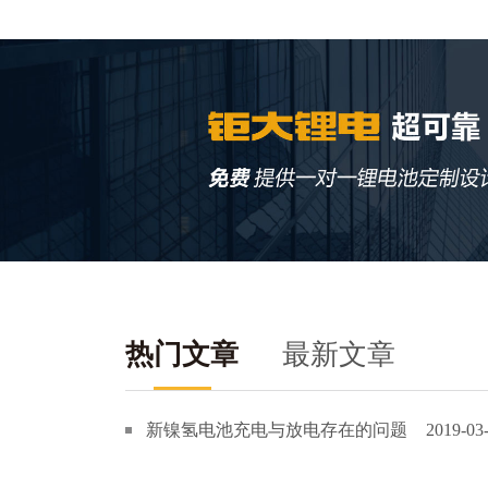
热门文章
最新文章
新镍氢电池充电与放电存在的问题
2019-03