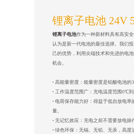
锂离子电池 24V 5
锂离子电池
作为一种新材料具有高安全
认为是新一代电池的最佳选择。我们投
己的优势，利用尖端技术和先进的电池
机会。
·
高能量密度：能量密度是铅酸电池的3
·
工作温度范围广：充电温度范围0℃到4
·
电荷保存能力好：得益于低自放电率
量。
·
无记忆效应：充电之前不需要放电操
·
绿色环保：无镉、无铅、无汞，高度