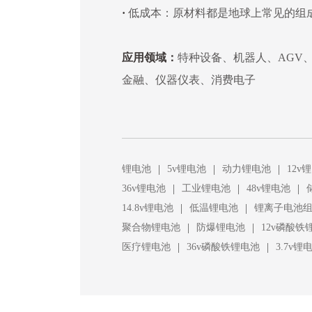
·
低成本：原材料都是地球上常见的组
应用领域：
特种设备、机器人、AGV
金融、仪器仪表、消费电子
|
|
|
锂电池
5v锂电池
动力锂电池
12v
|
|
|
36v锂电池
工业锂电池
48v锂电池
|
|
14.8v锂电池
低温锂电池
锂离子电池
|
|
聚合物锂电池
防爆锂电池
12v磷酸铁
|
|
医疗锂电池
36v磷酸铁锂电池
3.7v锂