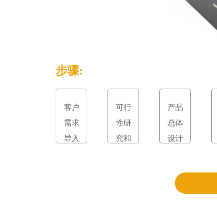
步骤:
客户
可行
产品
需求
性研
总体
导入
究和
设计
立项
和评
审