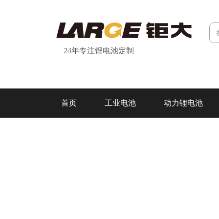
24年专注锂电池定制
首页
工业电池
动力锂电池
研发&制造
关于我们
联系我们