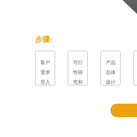
步骤:
客户
可行
产品
需求
性研
总体
导入
究和
设计
立项
和评
审