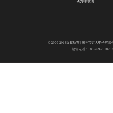
动力锂电池
© 2006-2018版权所有 | 东莞市钜大电子有
销售电话：+86-769-23182621