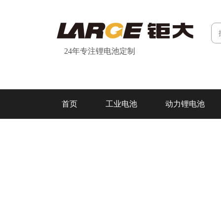
24年专注锂电池定制
首页
工业电池
动力锂电池
研发&制造
关于我们
联系我们