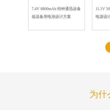
7.4V 8800mAh 特种通迅设备
11.1V
低温备用电池设计方案
电源设
为什