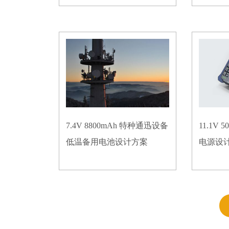
7.4V 8800mAh 特种通迅设备
11.1V
低温备用电池设计方案
电源设