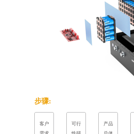
步骤:
客户
可行
产品
需求
性研
总体