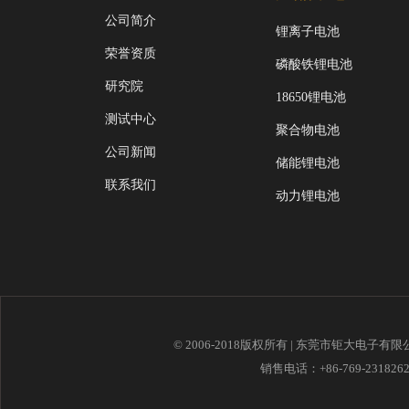
公司简介
锂离子电池
荣誉资质
磷酸铁锂电池
研究院
18650锂电池
测试中心
聚合物电池
公司新闻
储能锂电池
联系我们
动力锂电池
© 2006-2018版权所有 | 东莞市钜大电子有
销售电话：+86-769-23182621