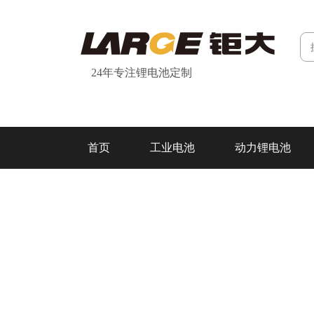
24年专注锂电池定制
首页
工业电池
动力锂电池
研发&制造
关于我们
联系我们