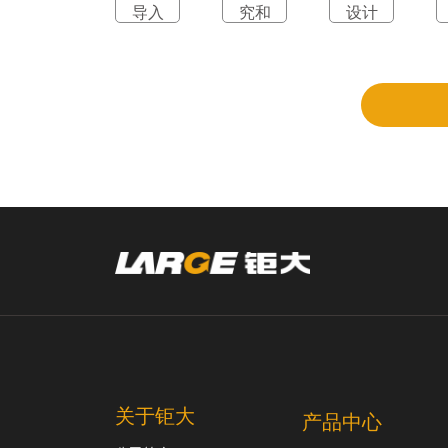
导入
究和
设计
立项
和评
审
关于钜大
产品中心