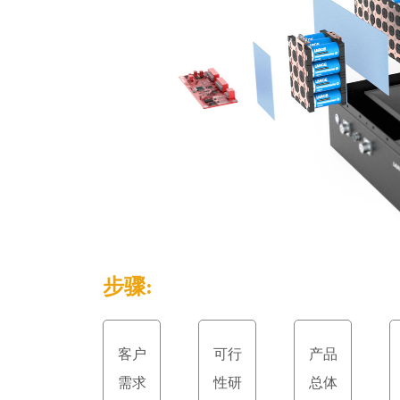
步骤:
客户
可行
产品
需求
性研
总体