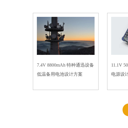
7.4V 8800mAh 特种通迅设备
11.1V
低温备用电池设计方案
电源设