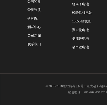
公司简介
锂离子电池
荣誉资质
磷酸铁锂电池
研究院
18650锂电池
测试中心
聚合物电池
公司新闻
储能锂电池
联系我们
动力锂电池
© 2006-2018版权所有 | 东莞市钜大电子有
销售电话：+86-769-23182621