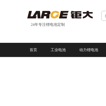
24年专注锂电池定制
首页
工业电池
动力锂电池
研发&制造
关于我们
联系我们