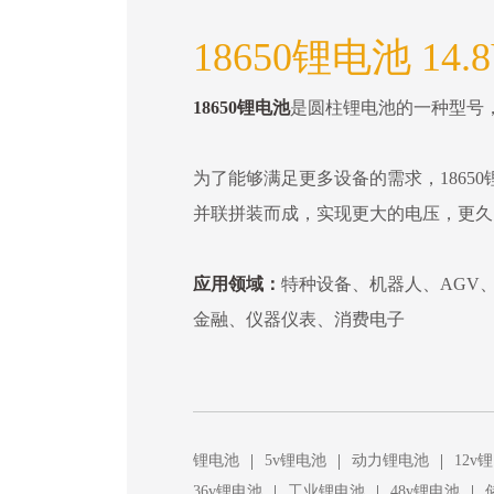
18650锂电池 14.
18650锂电池
是圆柱锂电池的一种型号，直
为了能够满足更多设备的需求，18650
并联拼装而成，实现更大的电压，更久
应用领域：
特种设备、机器人、AGV
金融、仪器仪表、消费电子
|
|
|
锂电池
5v锂电池
动力锂电池
12v
|
|
|
36v锂电池
工业锂电池
48v锂电池