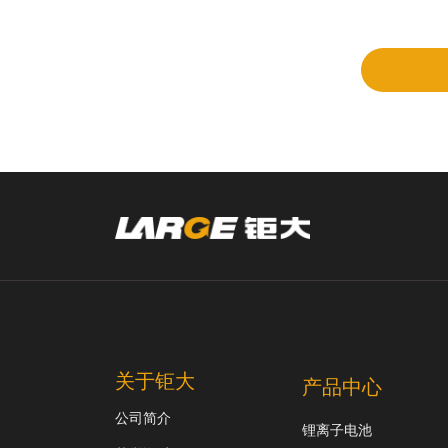
立项
和评
审
关于钜大
产品中心
公司简介
锂离子电池