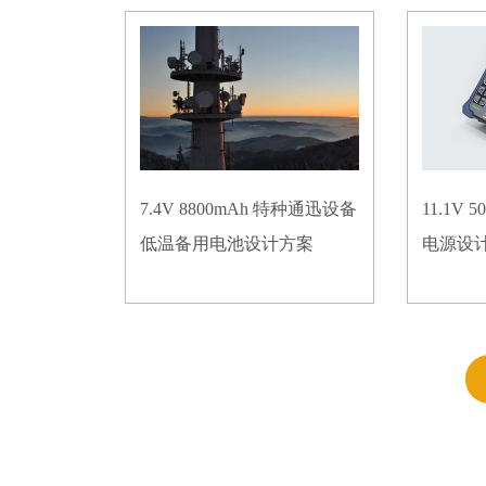
7.4V 8800mAh 特种通迅设备
11.1V
低温备用电池设计方案
电源设