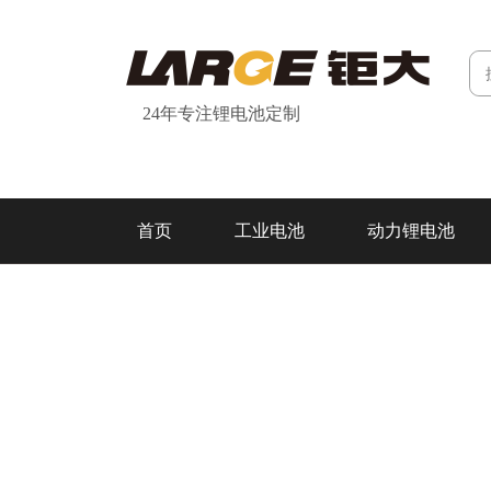
24年专注锂电池定制
首页
工业电池
动力锂电池
研发&制造
关于我们
联系我们