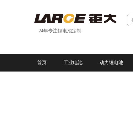
24年专注锂电池定制
首页
工业电池
动力锂电池
研发&制造
关于我们
联系我们