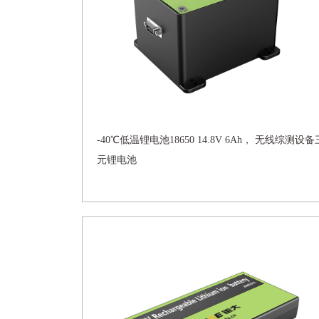
-40℃低温锂电池18650 14.8V 6Ah， 无线综测设备
元锂电池