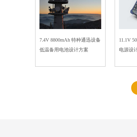
7.4V 8800mAh 特种通迅设备
11.1V
低温备用电池设计方案
电源设