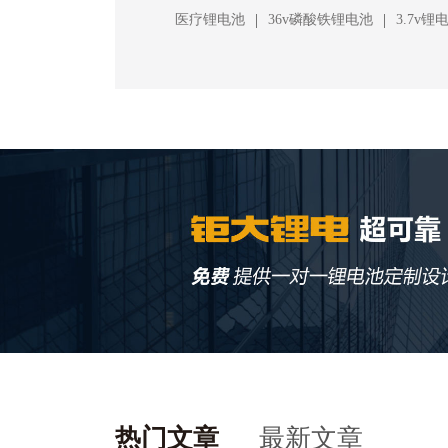
|
|
医疗锂电池
36v磷酸铁锂电池
3.7v锂
热门文章
最新文章