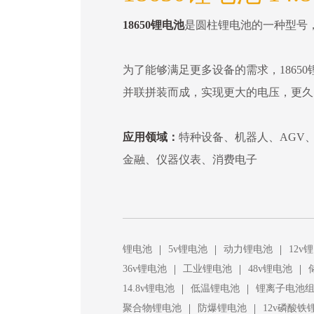
18650锂电池
是圆柱锂电池的一种型号，直
为了能够满足更多设备的需求，18650
并联拼装而成，实现更大的电压，更久
应用领域：
特种设备、机器人、AGV
金融、仪器仪表、消费电子
|
|
|
锂电池
5v锂电池
动力锂电池
12v
|
|
|
36v锂电池
工业锂电池
48v锂电池
|
|
14.8v锂电池
低温锂电池
锂离子电池
|
|
聚合物锂电池
防爆锂电池
12v磷酸铁