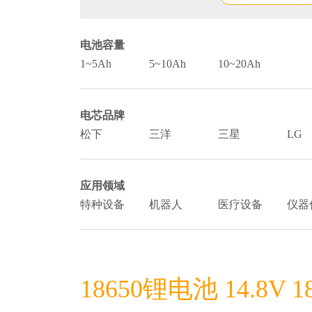
电池容量
1~5Ah
5~10Ah
10~20Ah
电芯品牌
松下
三洋
三星
LG
应用领域
特种设备
机器人
医疗设备
仪器
18650锂电池 14.8V 1