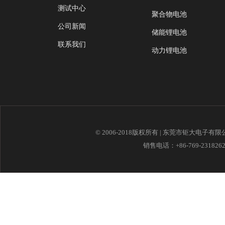
测试中心
聚合物电池
公司新闻
储能锂电池
联系我们
动力锂电池
© 2006-2018版权所有 | 东莞市钜大电子有
销售电话：+86-769-23182621