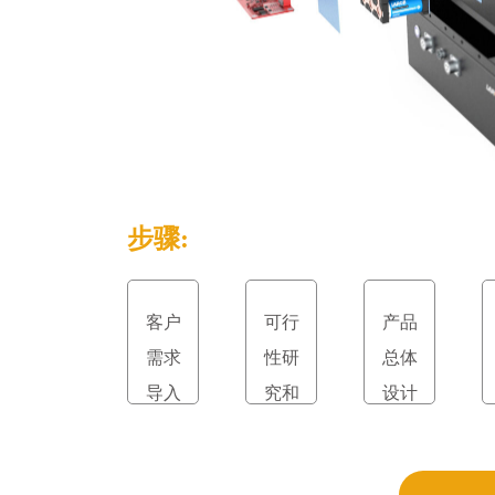
步骤:
客户
可行
产品
需求
性研
总体
导入
究和
设计
立项
和评
审