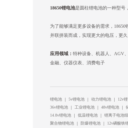
18650锂电池
是圆柱锂电池的一种型号，直
为了能够满足更多设备的需求，18650
并联拼装而成，实现更大的电压，更久
应用领域：
特种设备、机器人、AGV
金融、仪器仪表、消费电子
|
|
|
锂电池
5v锂电池
动力锂电池
12v
|
|
|
36v锂电池
工业锂电池
48v锂电池
|
|
14.8v锂电池
低温锂电池
锂离子电池
|
|
聚合物锂电池
防爆锂电池
12v磷酸铁