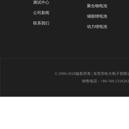
测试中心
聚合物电池
公司新闻
储能锂电池
联系我们
动力锂电池
© 2006-2018版权所有 | 东莞市钜大电子有
销售电话：+86-769-23182621