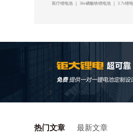
|
|
医疗锂电池
36v磷酸铁锂电池
3.7v锂
热门文章
最新文章