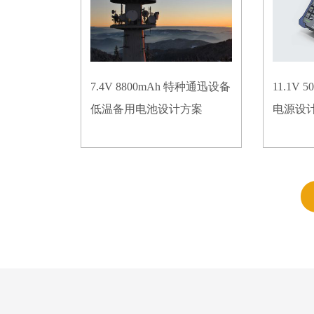
7.4V 8800mAh 特种通迅设备
11.1V
低温备用电池设计方案
电源设