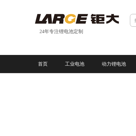
24年专注锂电池定制
首页
工业电池
动力锂电池
研发&制造
关于我们
联系我们