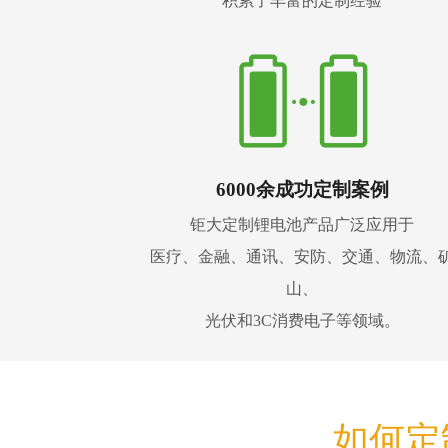
积累了丰富的定制经验
6000余成功定制案例
钜大定制锂电池产品广泛应用于
医疗、金融、通讯、安防、交通、物流、
山、
光伏和3C消费电子等领域。
如何定