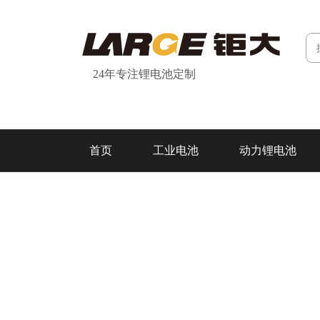
24年专注锂电池定制
首页
工业电池
动力锂电池
研发&制造
关于我们
联系我们