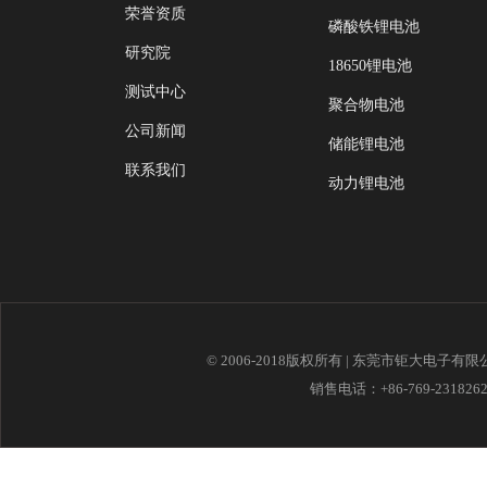
荣誉资质
磷酸铁锂电池
研究院
18650锂电池
测试中心
聚合物电池
公司新闻
储能锂电池
联系我们
动力锂电池
© 2006-2018版权所有 | 东莞市钜大电子有
销售电话：+86-769-23182621