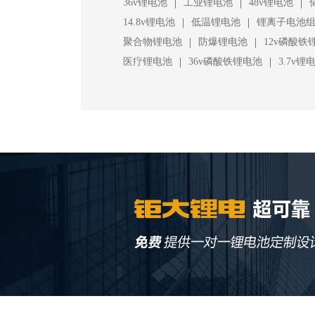
|
|
|
36v锂电池
工业锂电池
48v锂电池
|
|
14.8v锂电池
低温锂电池
锂离子电池
|
|
聚合物锂电池
防爆锂电池
12v磷酸铁
|
|
医疗锂电池
36v磷酸铁锂电池
3.7v锂