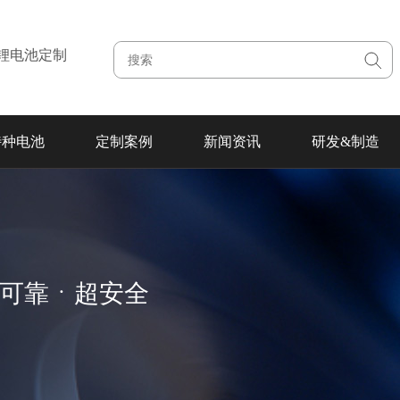
注锂电池定制
特种电池
定制案例
新闻资讯
研发&制造
超可靠ㆍ超安全