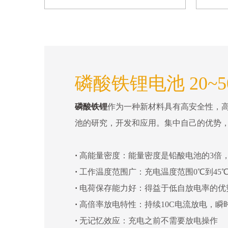
磷酸铁锂电池 20~5
磷酸铁锂
作为一种新材料具有高安全性，
池的研究，开发和应用。集中自己的优势
·
高能量密度：能量密度是铅酸电池的3倍，
·
工作温度范围广：充电温度范围0℃到45℃
·
电荷保存能力好：得益于低自放电率的优
·
高倍率放电特性：持续10C电流放电，瞬
·
无记忆效应：充电之前不需要放电操作