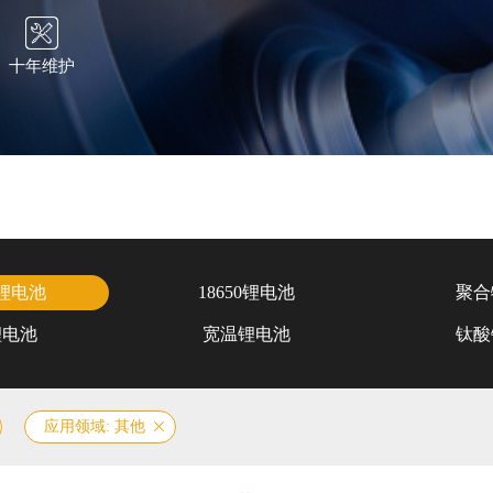
十年维护
锂电池
18650锂电池
聚合
锂电池
宽温锂电池
钛酸
应用领域: 其他