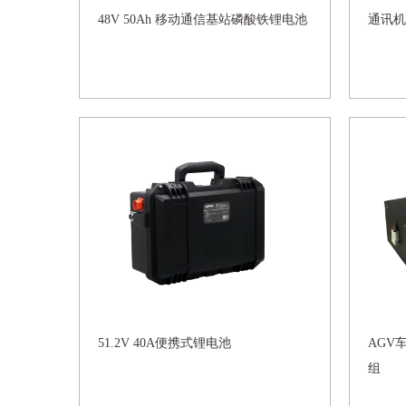
48V 50Ah 移动通信基站磷酸铁锂电池
通讯机房
51.2V 40A便携式锂电池
AGV
组