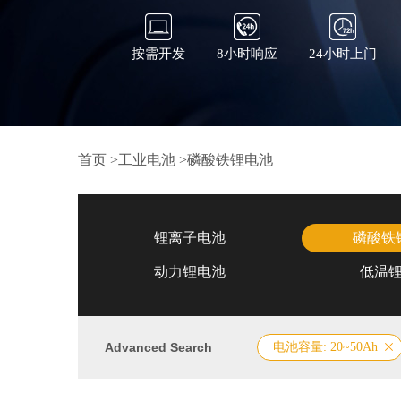
按需开发
8小时响应
24小时上门
首页
>
工业电池
>
磷酸铁锂电池
锂离子电池
磷酸铁
动力锂电池
低温
Advanced Search
电池容量: 20~50Ah