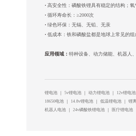
·
高安全性：磷酸铁锂具有稳定的结构；氧气
·
循环寿命长：≥2000次
·
绿色环保：无镉、无铅、无汞
·
低成本：铁和磷酸盐都是地球上常见的组
应用领域：
特种设备、动力储能、机器人、
|
|
|
锂电池
5v锂电池
动力锂电池
12v锂电池
|
|
|
18650电池
14.8v锂电池
低温锂电池
锂
|
|
机器人电池
24v磷酸铁锂电池
医疗锂电池