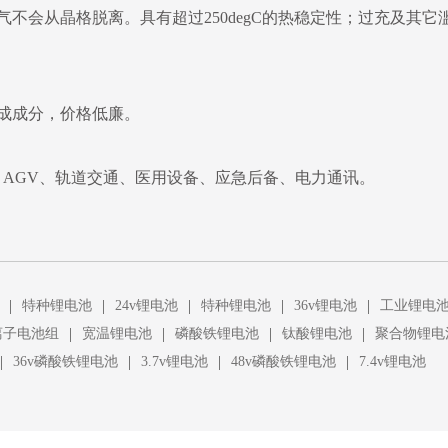
不会从晶格脱离。具有超过250degC的热稳定性；过充及其
成成分，价格低廉。
AGV、轨道交通、医用设备、应急后备、电力通讯。
|
|
|
|
|
特种锂电池
24v锂电池
特种锂电池
36v锂电池
工业锂电
|
|
|
|
离子电池组
宽温锂电池
磷酸铁锂电池
钛酸锂电池
聚合物锂电
|
|
|
|
36v磷酸铁锂电池
3.7v锂电池
48v磷酸铁锂电池
7.4v锂电池