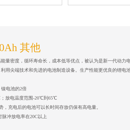
0Ah 其他
高能量密度，循环寿命长，成本低等优点，被认为是新一代动力
，利用尖端技术和先进的电池制造设备。生产性能更优良的锂电
镍电池的2倍
；放电温度范围-20℃到65℃
势，充电后的电池可以长时间存放仍保有高电量。
时脉冲放电率在20C以上