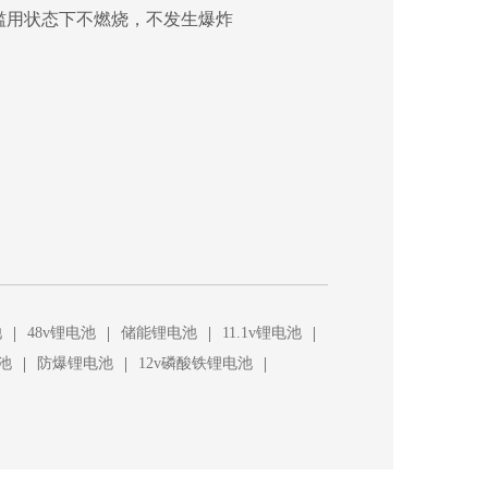
它滥用状态下不燃烧，不发生爆炸
|
|
|
|
池
48v锂电池
储能锂电池
11.1v锂电池
|
|
|
池
防爆锂电池
12v磷酸铁锂电池