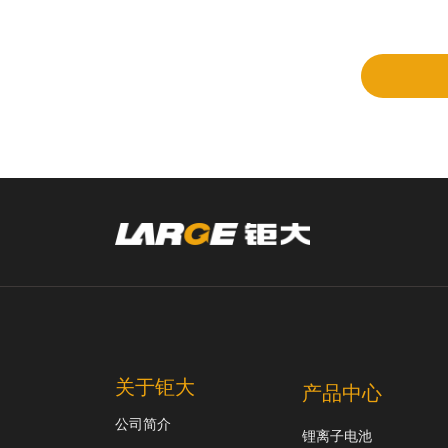
立项
和评
审
关于钜大
产品中心
公司简介
锂离子电池