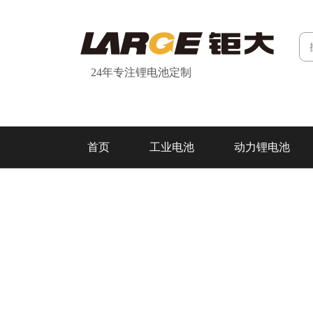
24年专注锂电池定制
首页
工业电池
动力锂电池
研发&制造
关于我们
联系我们