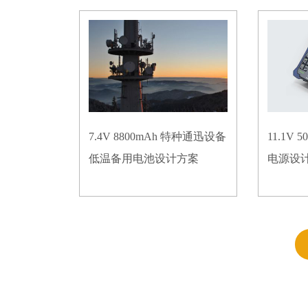
7.4V 8800mAh 特种通迅设备
11.1V
低温备用电池设计方案
电源设