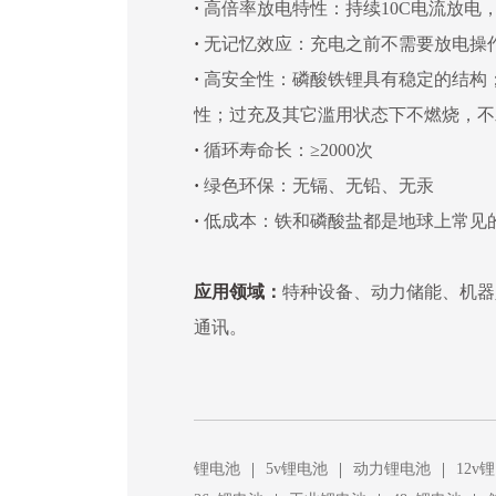
·
高倍率放电特性：持续10C电流放电，
·
无记忆效应：充电之前不需要放电操
·
高安全性：磷酸铁锂具有稳定的结构；
性；过充及其它滥用状态下不燃烧，不
·
循环寿命长：≥2000次
·
绿色环保：无镉、无铅、无汞
·
低成本：铁和磷酸盐都是地球上常见
应用领域：
特种设备、动力储能、机器
通讯。
|
|
|
锂电池
5v锂电池
动力锂电池
12v