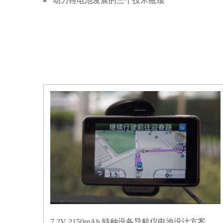
动力锂电池发展的三个技术瓶颈
7.2V 2150mAh 特种设备导航仪电池设计方案