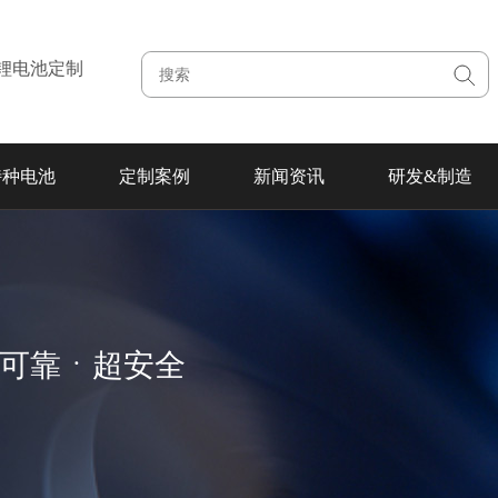
注锂电池定制
特种电池
定制案例
新闻资讯
研发&制造
超可靠ㆍ超安全