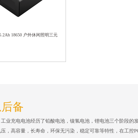
V 5.2Ah 18650 户外休闲照明三元
急后备
。工业充电电池经历了铅酸电池，镍氢电池，锂电池三个阶段的
压，高容量，长寿命，环保无污染，稳定可靠等特性，在工控P