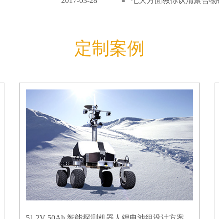
2017-03-28
七大方面教你认清聚合物锂
定制案例
51.2V 50Ah 智能探测机器人锂电池组设计方案