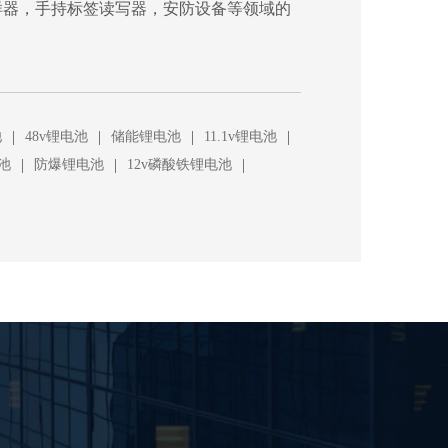
样器，手持标签读写器，安防设备等领域的
|
|
|
|
池
48v锂电池
储能锂电池
11.1v锂电池
|
|
|
池
防爆锂电池
12v磷酸铁锂电池