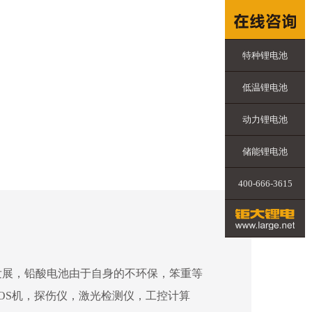
特种锂电池
低温锂电池
动力锂电池
储能锂电池
400-666-3615
发展，铅酸电池由于自身的不环保，笨重等
OS机，探伤仪，激光检测仪，工控计算