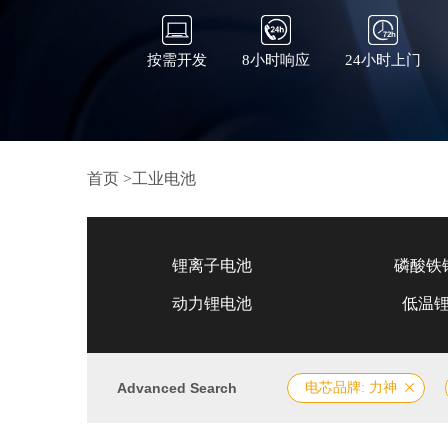
按需开发
8小时响应
24小时上门
首页
>
工业电池
锂离子电池
磷酸铁
动力锂电池
低温
Advanced Search
电芯品牌: 力神