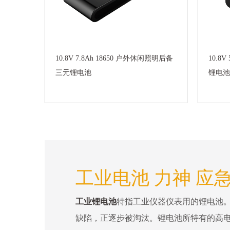
10.8V 7.8Ah 18650 户外休闲照明后备
10.8
三元锂电池
锂电池
工业电池 力神 应
工业锂电池
特指工业仪器仪表用的锂电池
缺陷，正逐步被淘汰。锂电池所特有的高电