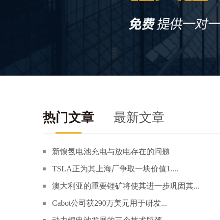
热门文章
最新文章
新镍氢电池充电与放电存在的问题
TSLA正为其上海厂争取一块价值1....
澳大利亚的重要锂矿将使其进一步巩固其...
Cabot公司获290万美元用于研发...