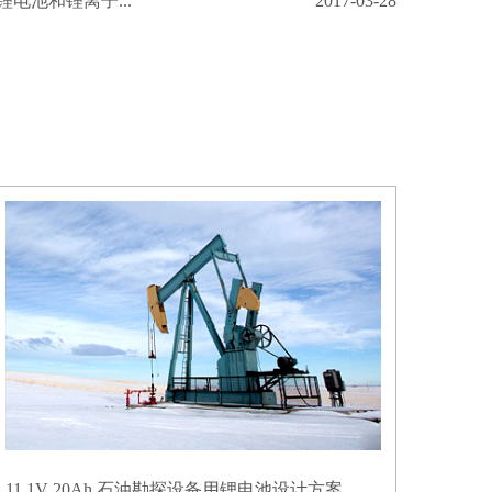
电池和锂离子...
2017-03-28
11.1V 20Ah 石油勘探设备用锂电池设计方案