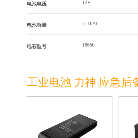
12V
电池电压
5~10Ah
电池容量
18650
电芯型号
工业电池 力神 应急后