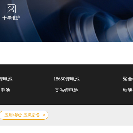
十年维护
锂电池
18650锂电池
聚合
锂电池
宽温锂电池
钛酸
应用领域: 应急后备