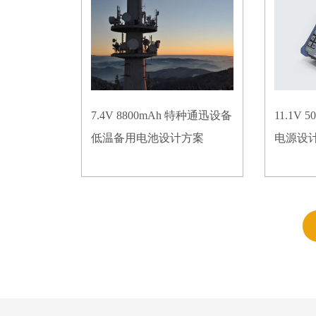
7.4V 8800mAh 特种通迅设备
11.1V
低温备用电池设计方案
电源设