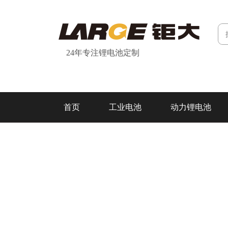
24年专注锂电池定制
首页
工业电池
动力锂电池
研发&制造
关于我们
联系我们