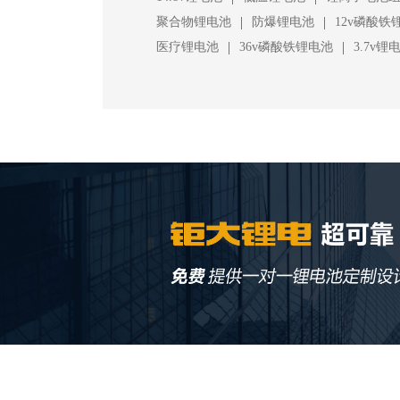
|
|
聚合物锂电池
防爆锂电池
12v磷酸铁
|
|
医疗锂电池
36v磷酸铁锂电池
3.7v锂