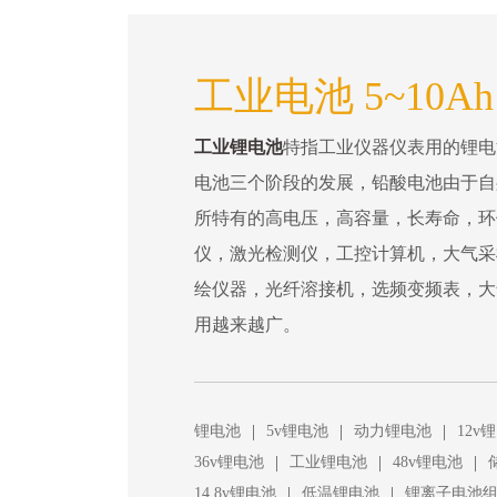
工业电池 5~10A
工业锂电池
特指工业仪器仪表用的锂电
电池三个阶段的发展，铅酸电池由于自
所特有的高电压，高容量，长寿命，环
仪，激光检测仪，工控计算机，大气采
绘仪器，光纤溶接机，选频变频表，大
用越来越广。
|
|
|
锂电池
5v锂电池
动力锂电池
12v
|
|
|
36v锂电池
工业锂电池
48v锂电池
|
|
14.8v锂电池
低温锂电池
锂离子电池