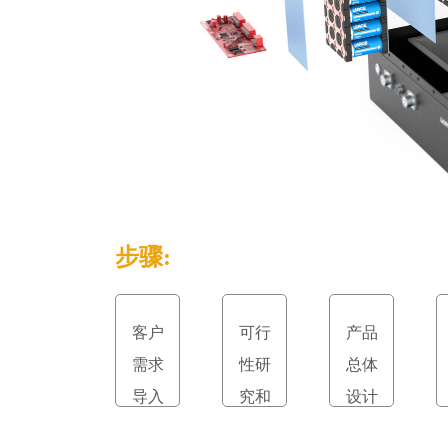
步骤:
客户
可行
产品
需求
性研
总体
导入
究和
设计
立项
和评