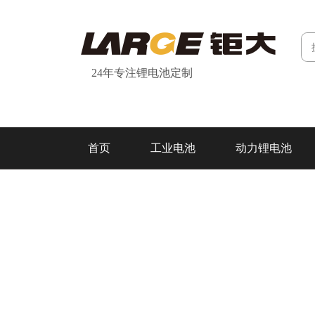
24年专注锂电池定制
首页
工业电池
动力锂电池
研发&制造
关于我们
联系我们