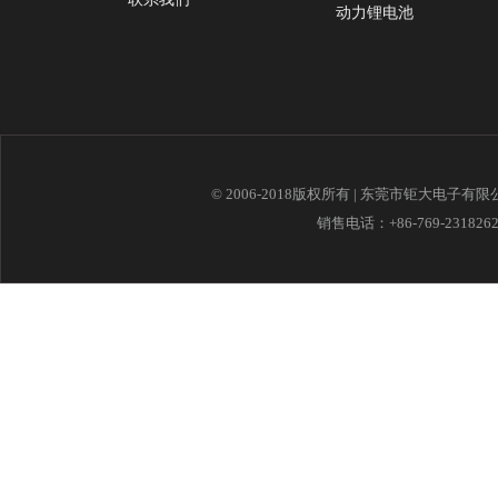
动力锂电池
© 2006-2018版权所有 | 东莞市钜大电子有
销售电话：+86-769-23182621