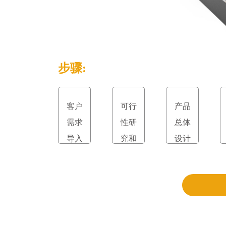
步骤:
客户
可行
产品
需求
性研
总体
导入
究和
设计
立项
和评
审