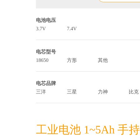
电池电压
3.7V
7.4V
电芯型号
18650
方形
其他
电芯品牌
三洋
三星
力神
比克
工业电池 1~5Ah 手