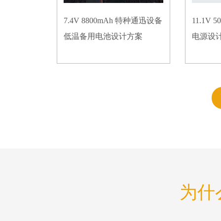
7.4V 8800mAh 特种通迅设备
11.1V
低温备用电池设计方案
电源设
为什