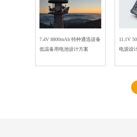
7.4V 8800mAh 特种通迅设备
11.1V
低温备用电池设计方案
电源设