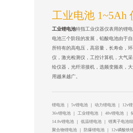
工业电池 1~5Ah
工业锂电池
特指工业仪器仪表用的锂电
电池三个阶段的发展，铅酸电池由于自
所特有的高电压，高容量，长寿命，环
仪，激光检测仪，工控计算机，大气采
绘仪器，光纤溶接机，选频变频表，大
用越来越广。
|
|
|
锂电池
5v锂电池
动力锂电池
12v
|
|
|
36v锂电池
工业锂电池
48v锂电池
|
|
14.8v锂电池
低温锂电池
锂离子电池
|
|
聚合物锂电池
防爆锂电池
12v磷酸铁