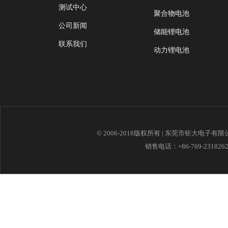
测试中心
聚合物电池
公司新闻
储能锂电池
联系我们
动力锂电池
© 2006-2018版权所有 | 东莞市钜大电子有
销售电话：+86-769-23182621