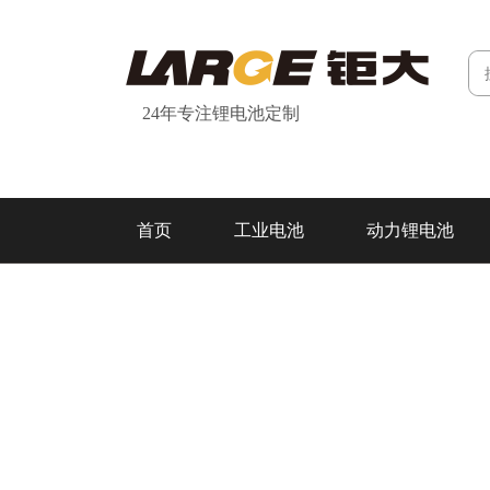
24年专注锂电池定制
首页
工业电池
动力锂电池
研发&制造
关于我们
联系我们