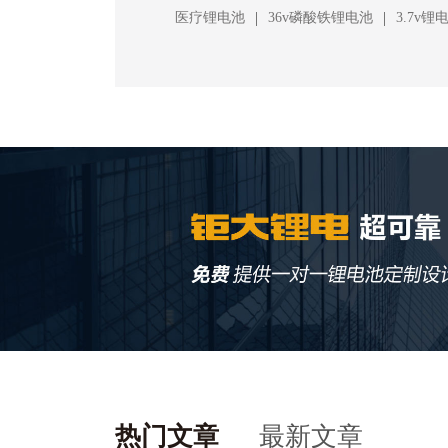
|
|
医疗锂电池
36v磷酸铁锂电池
3.7v锂
热门文章
最新文章