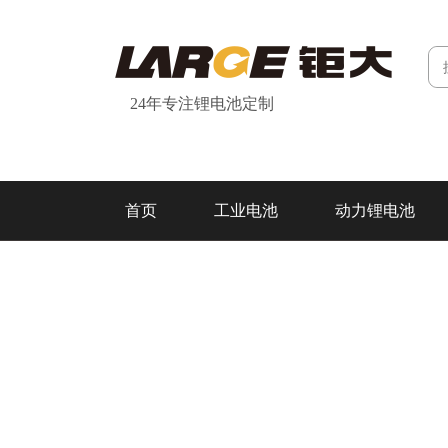
24年专注锂电池定制
首页
工业电池
动力锂电池
研发&制造
关于我们
联系我们