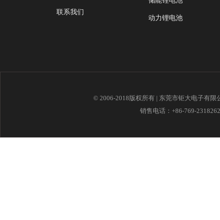
储能锂电池
联系我们
动力锂电池
© 2006-2018版权所有 | 东莞市钜大电子有
销售电话：+86-769-23182621