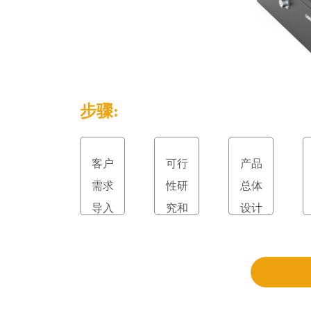
步骤:
客户
可行
产品
需求
性研
总体
导入
究和
设计
立项
和评
审