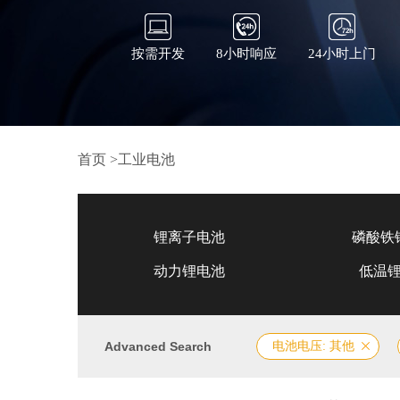
按需开发
8小时响应
24小时上门
首页
>
工业电池
锂离子电池
磷酸铁
动力锂电池
低温
Advanced Search
电池电压: 其他