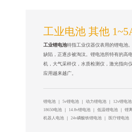
工业电池 其他 1~5
工业锂电池
特指工业仪器仪表用的锂电池
缺陷，正逐步被淘汰。锂电池所特有的高电
机，大气采样仪，水质检测仪，激光指向
应用越来越广。
|
|
|
锂电池
5v锂电池
动力锂电池
12v锂电池
|
|
|
18650电池
14.8v锂电池
低温锂电池
锂
|
|
机器人电池
24v磷酸铁锂电池
医疗锂电池