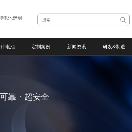
注锂电池定制
特种电池
定制案例
新闻资讯
研发&制造
超可靠ㆍ超安全