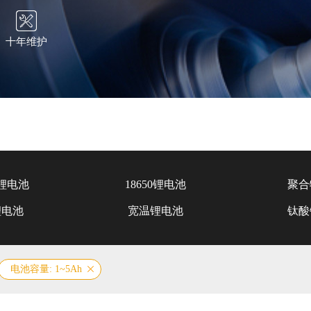
十年维护
锂电池
18650锂电池
聚合
锂电池
宽温锂电池
钛酸
电池容量: 1~5Ah