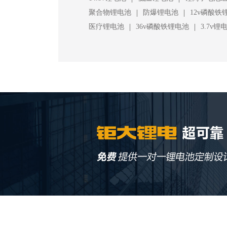
|
|
聚合物锂电池
防爆锂电池
12v磷酸铁
|
|
医疗锂电池
36v磷酸铁锂电池
3.7v锂