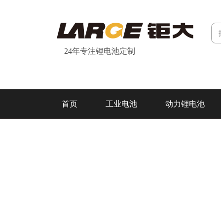
24年专注锂电池定制
首页
工业电池
动力锂电池
研发&制造
关于我们
联系我们