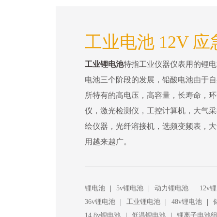
工业电池 12V 
工业锂电池
特指工业仪器仪表用的锂电
电池三个阶段的发展，铅酸电池由于自
所特有的高电压，高容量，长寿命，环
仪，激光检测仪，工控计算机，大气采
绘仪器，光纤溶接机，选频变频表，大
用越来越广。
|
|
|
锂电池
5v锂电池
动力锂电池
12v
|
|
|
36v锂电池
工业锂电池
48v锂电池
|
|
14.8v锂电池
低温锂电池
锂离子电池