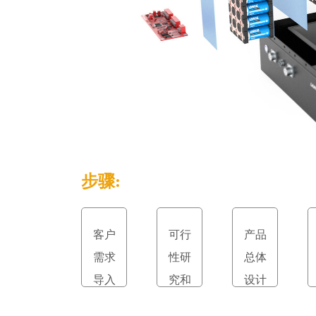
步骤:
客户
可行
产品
需求
性研
总体
导入
究和
设计
立项
和评