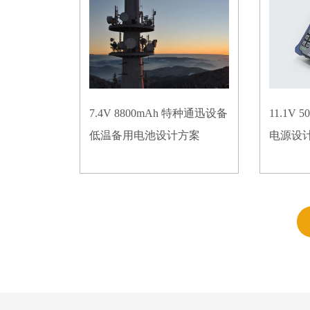
7.4V 8800mAh 特种通迅设备
11.1V
低温备用电池设计方案
电源设