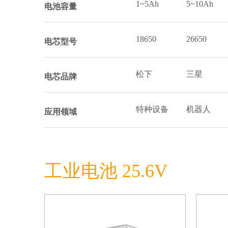
1~5Ah
5~10Ah
电池容量
18650
26650
电芯型号
松下
三星
电芯品牌
特种设备
机器人
应用领域
工业电池 25.6V