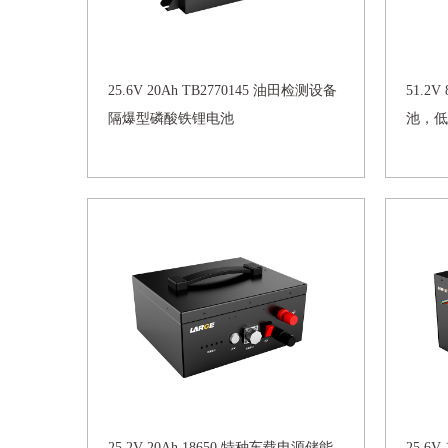
25.6V 20Ah TB2770145 油田检测设备
51.2
隔爆型磷酸铁锂电池
池，低
25.2V 20Ah 18650 特种车载电源储能
25.6