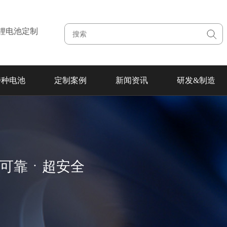
注锂电池定制
特种电池
定制案例
新闻资讯
研发&制造
超可靠ㆍ超安全