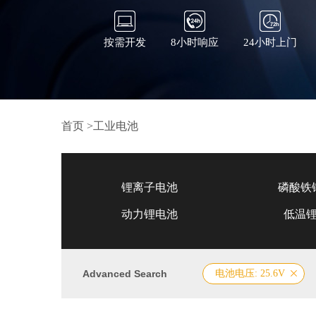
按需开发
8小时响应
24小时上门
首页
>
工业电池
锂离子电池
磷酸铁
动力锂电池
低温
Advanced Search
电池电压: 25.6V