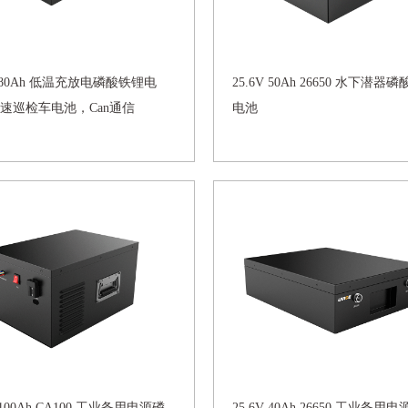
V 80Ah 低温充放电磷酸铁锂电
25.6V 50Ah 26650 水下潜器
速巡检车电池，Can通信
电池
V 100Ah CA100 工业备用电源磷
25.6V 40Ah 26650 工业备用