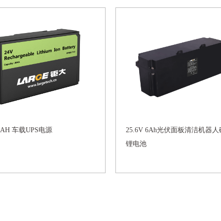
24V 30AH 车载UPS电源
25.6V 6Ah光伏面板清洁机器
锂电池