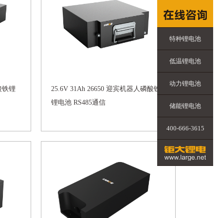
特种锂电池
低温锂电池
动力锂电池
磷酸铁锂
25.6V 31Ah 26650 迎宾机器人磷酸铁
锂电池 RS485通信
储能锂电池
400-666-3615