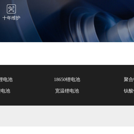
十年维护
锂电池
18650锂电池
聚合
锂电池
宽温锂电池
钛酸