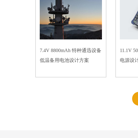
7.4V 8800mAh 特种通迅设备
11.1V
低温备用电池设计方案
电源设