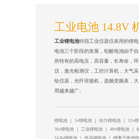
工业电池 14.8V
工业锂电池
特指工业仪器仪表用的锂电
电池三个阶段的发展，铅酸电池由于自
所特有的高电压，高容量，长寿命，环
仪，激光检测仪，工控计算机，大气采
绘仪器，光纤溶接机，选频变频表，大
用越来越广。
|
|
|
锂电池
5v锂电池
动力锂电池
12v
|
|
|
36v锂电池
工业锂电池
48v锂电池
|
|
14.8v锂电池
低温锂电池
锂离子电池