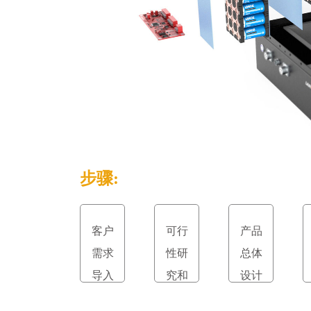
步骤:
客户
可行
产品
需求
性研
总体
导入
究和
设计
立项
和评