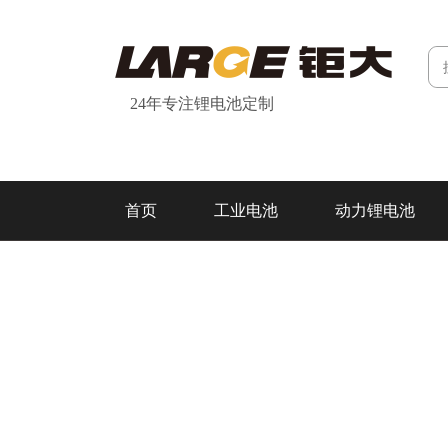
24年专注锂电池定制
首页
工业电池
动力锂电池
研发&制造
关于我们
联系我们