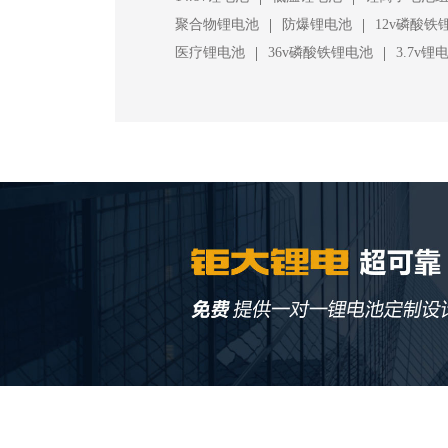
|
|
聚合物锂电池
防爆锂电池
12v磷酸铁
|
|
医疗锂电池
36v磷酸铁锂电池
3.7v锂