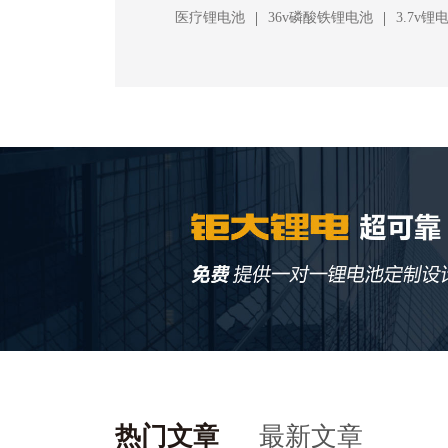
|
|
医疗锂电池
36v磷酸铁锂电池
3.7v锂
热门文章
最新文章