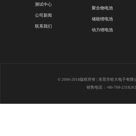
测试中心
聚合物电池
公司新闻
储能锂电池
联系我们
动力锂电池
© 2006-2018版权所有 | 东莞市钜大电子有
销售电话：+86-769-23182621