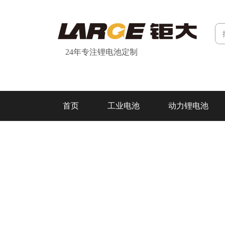
24年专注锂电池定制
首页
工业电池
动力锂电池
研发&制造
关于我们
联系我们