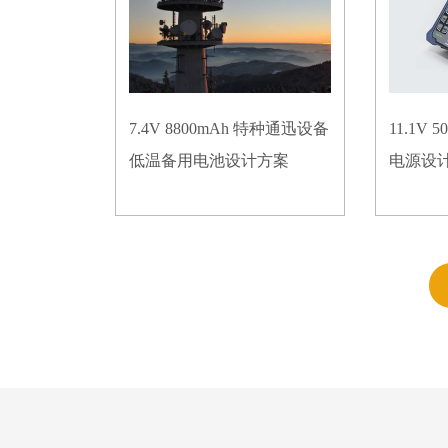
7.4V 8800mAh 特种通迅设备
11.1V
低温备用电池设计方案
电源设