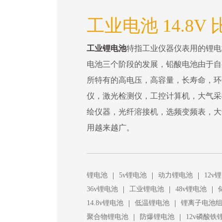
工业电池 14.8V 
工业锂电池
特指工业仪器仪表用的锂电
电池三个阶段的发展，铅酸电池由于自
所特有的高电压，高容量，长寿命，环
仪，激光检测仪，工控计算机，大气采
绘仪器，光纤溶接机，选频变频表，大
用越来越广。
|
|
|
锂电池
5v锂电池
动力锂电池
12v
|
|
|
36v锂电池
工业锂电池
48v锂电池
|
|
14.8v锂电池
低温锂电池
锂离子电池
|
|
聚合物锂电池
防爆锂电池
12v磷酸铁