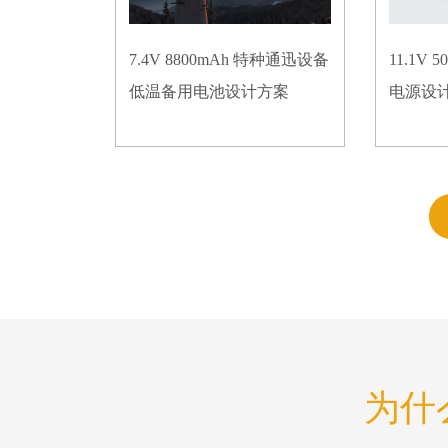
7.4V 8800mAh 特种通迅设备
11.1V
低温备用电池设计方案
电源设
为什