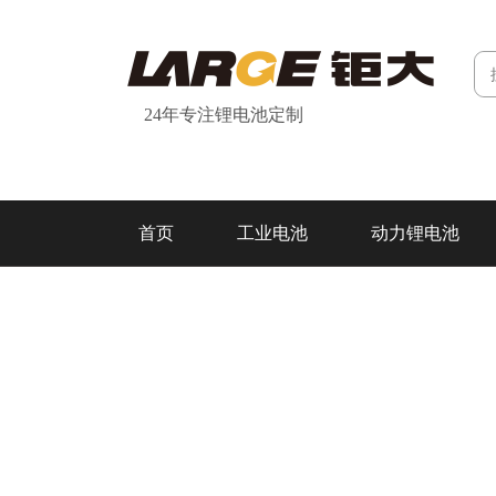
24年专注锂电池定制
首页
工业电池
动力锂电池
研发&制造
关于我们
联系我们