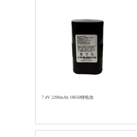
7.4V 2200mAh 18650锂电池