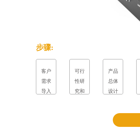
步骤:
客户
可行
产品
需求
性研
总体
导入
究和
设计
立项
和评
审