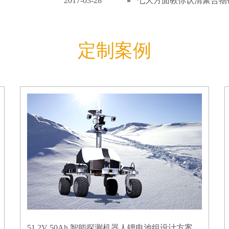
2017-03-28
七大方面教你认清聚合物锂
定制案例
51.2V 50Ah 智能探测机器人锂电池组设计方案