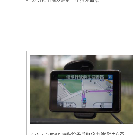
动力锂电池发展的三个技术瓶颈
7.2V 2150mAh 特种设备导航仪电池设计方案