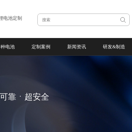
注锂电池定制
特种电池
定制案例
新闻资讯
研发&制造
超可靠ㆍ超安全