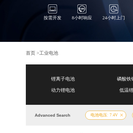
按需开发
8小时响应
24小时上门
首页
>
工业电池
锂离子电池
磷酸铁
动力锂电池
低温
Advanced Search
电池电压: 7.4V