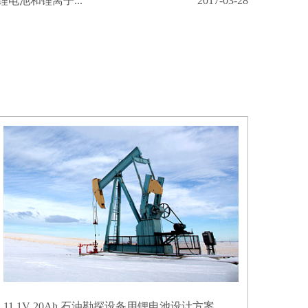
电池和锂离子...
2017-03-28
11.1V 20Ah 石油勘探设备用锂电池设计方案