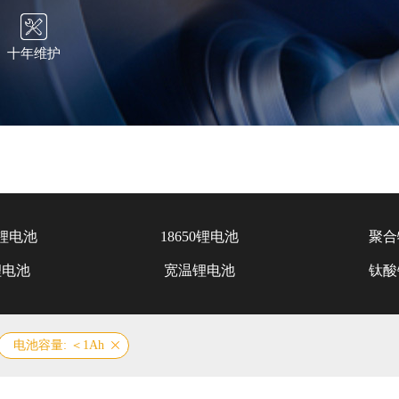
十年维护
锂电池
18650锂电池
聚合
锂电池
宽温锂电池
钛酸
电池容量: ＜1Ah