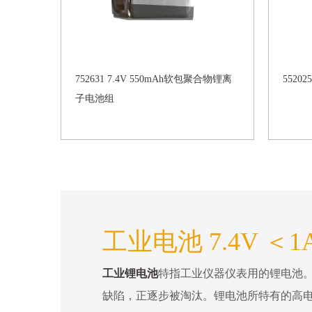
752631 7.4V 550mAh软包聚合物锂离
5520
子电池组
工业电池 7.4V ＜1
工业锂电池
特指工业仪器仪表用的锂电池
缺陷，正逐步被淘汰。锂电池所特有的高电