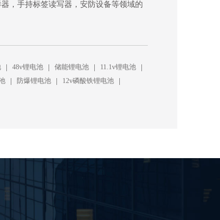
样器，手持标签读写器，安防设备等领域的
|
|
|
|
池
48v锂电池
储能锂电池
11.1v锂电池
|
|
|
池
防爆锂电池
12v磷酸铁锂电池