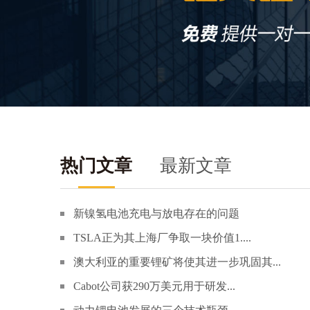
热门文章
最新文章
新镍氢电池充电与放电存在的问题
TSLA正为其上海厂争取一块价值1....
澳大利亚的重要锂矿将使其进一步巩固其...
Cabot公司获290万美元用于研发...