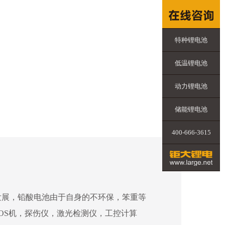
特种锂电池
低温锂电池
动力锂电池
储能锂电池
400-666-3615
发展，铅酸电池由于自身的不环保，笨重等
OS机，探伤仪，激光检测仪，工控计算