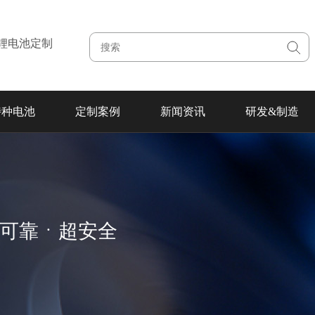
注锂电池定制
特种电池
定制案例
新闻资讯
研发&制造
超可靠ㆍ超安全