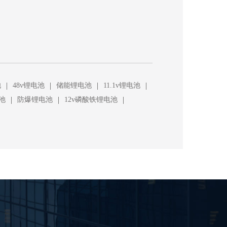
|
|
|
|
池
48v锂电池
储能锂电池
11.1v锂电池
|
|
|
池
防爆锂电池
12v磷酸铁锂电池