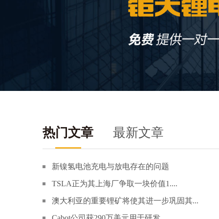
热门文章
最新文章
新镍氢电池充电与放电存在的问题
TSLA正为其上海厂争取一块价值1....
澳大利亚的重要锂矿将使其进一步巩固其...
Cabot公司获290万美元用于研发...