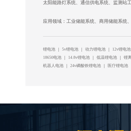
太阳能路灯系统、通信供电系统、监测站
应用领域：工业储能系统、商用储能系统、
|
|
|
锂电池
5v锂电池
动力锂电池
12v锂电池
|
|
|
18650电池
14.8v锂电池
低温锂电池
锂
|
|
机器人电池
24v磷酸铁锂电池
医疗锂电池