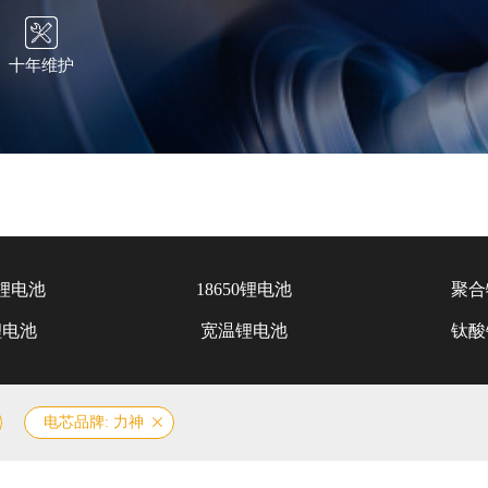
十年维护
锂电池
18650锂电池
聚合
锂电池
宽温锂电池
钛酸
电芯品牌: 力神