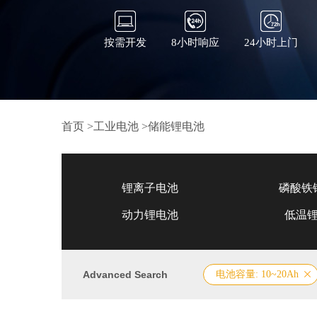
按需开发
8小时响应
24小时上门
首页
>
工业电池
>
储能锂电池
锂离子电池
磷酸铁
动力锂电池
低温
Advanced Search
电池容量: 10~20Ah