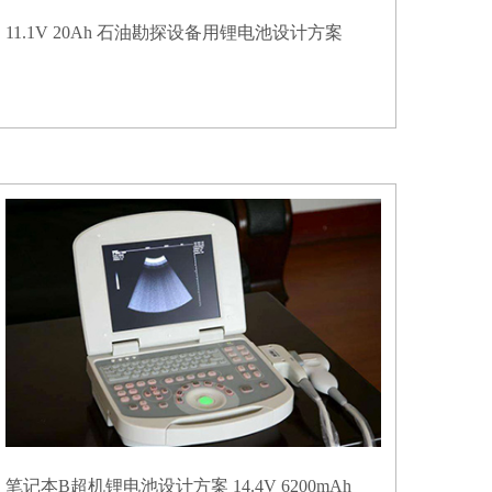
11.1V 20Ah 石油勘探设备用锂电池设计方案
笔记本B超机锂电池设计方案 14.4V 6200mAh