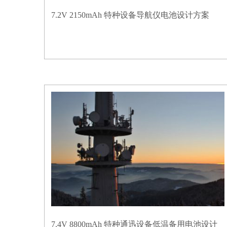
7.2V 2150mAh 特种设备导航仪电池设计方案
7.4V 8800mAh 特种通迅设备低温备用电池设计