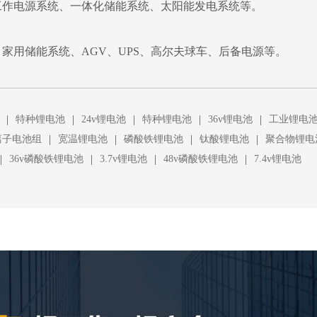
工作电源系统、一体化储能系统、太阳能发电系统等。
家用储能系统、AGV、UPS、高尔夫球车、后备电源等。
|
|
|
|
|
特种锂电池
24v锂电池
特种锂电池
36v锂电池
工业锂电
|
|
|
|
离子电池组
宽温锂电池
磷酸铁锂电池
钛酸锂电池
聚合物锂电
|
|
|
|
36v磷酸铁锂电池
3.7v锂电池
48v磷酸铁锂电池
7.4v锂电池