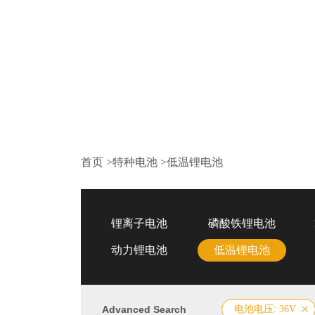
首页
>
特种电池
>
低温锂电池
锂离子电池
磷酸铁锂电池
动力锂电池
低温锂电池
Advanced Search
电池电压: 36V