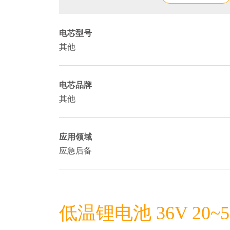
电芯型号
其他
电芯品牌
其他
应用领域
应急后备
低温锂电池 36V 20~5