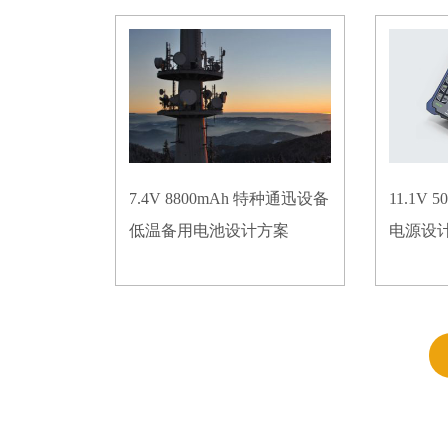
7.4V 8800mAh 特种通迅设备
11.1V
低温备用电池设计方案
电源设