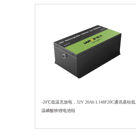
-20℃低温充放电，32V 20Ah L148F20C通讯基站低
温磷酸铁锂电池组