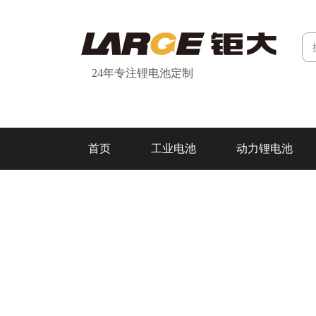
24年专注锂电池定制
首页
工业电池
动力锂电池
研发&制造
关于我们
联系我们