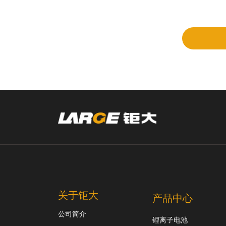
立项
和评
审
关于钜大
产品中心
公司简介
锂离子电池