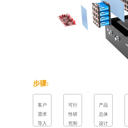
步骤:
客户
可行
产品
需求
性研
总体
导入
究和
设计