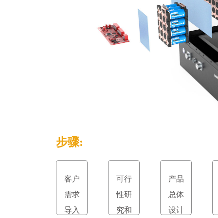
步骤:
客户
可行
产品
需求
性研
总体
导入
究和
设计