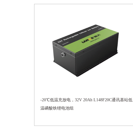
-20℃低温充放电，32V 20Ah L148F20C通讯基站低
温磷酸铁锂电池组