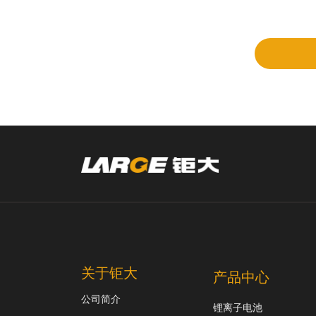
立项
和评
审
关于钜大
产品中心
公司简介
锂离子电池