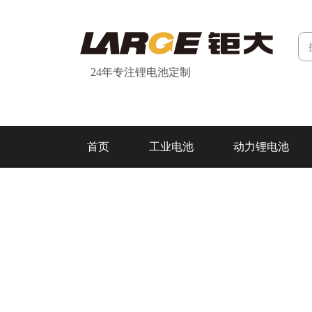
24年专注锂电池定制
首页
工业电池
动力锂电池
研发&制造
关于我们
联系我们