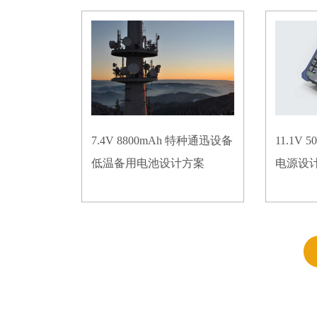
7.4V 8800mAh 特种通迅设备
11.1V
低温备用电池设计方案
电源设