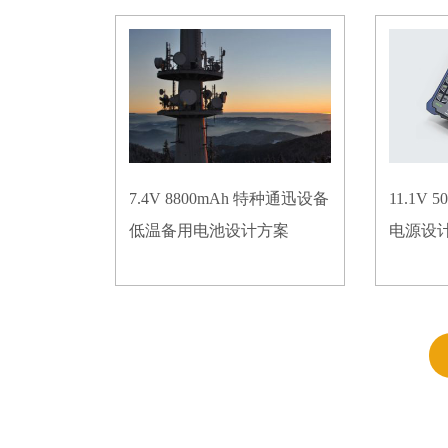
7.4V 8800mAh 特种通迅设备
11.1V
低温备用电池设计方案
电源设