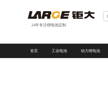
24年专注锂电池定制
首页
工业电池
动力锂电池
研发&制造
关于我们
联系我们