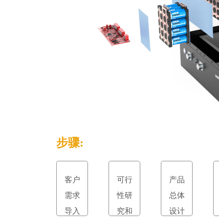
步骤:
客户
可行
产品
需求
性研
总体
导入
究和
设计