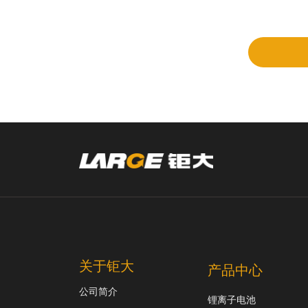
立项
和评
审
关于钜大
产品中心
公司简介
锂离子电池