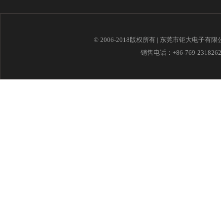
© 2006-2018版权所有 | 东莞市钜大电子有
销售电话：+86-769-23182621