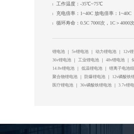
工作温度：-35℃~75℃
l
充电倍率：1~40C 放电倍率：1~40C
l
循环寿命：0.5C 7000次，1C＞4000
l
|
|
|
锂电池
5v锂电池
动力锂电池
12v
|
|
|
36v锂电池
工业锂电池
48v锂电池
|
|
14.8v锂电池
低温锂电池
锂离子电池
|
|
聚合物锂电池
防爆锂电池
12v磷酸铁
|
|
医疗锂电池
36v磷酸铁锂电池
3.7v锂