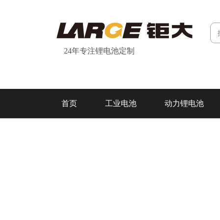
24年专注锂电池定制
首页
工业电池
动力锂电池
研发&制造
关于我们
联系我们