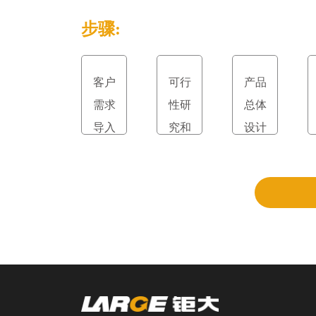
步骤:
客户
可行
产品
需求
性研
总体
导入
究和
设计
立项
和评
审