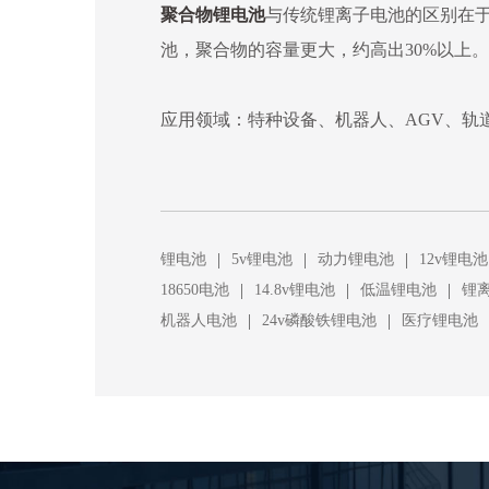
聚合物锂电池
与传统锂离子电池的区别在
池，聚合物的容量更大，约高出30%以上
应用领域：特种设备、机器人、AGV、轨
|
|
|
锂电池
5v锂电池
动力锂电池
12v锂电池
|
|
|
18650电池
14.8v锂电池
低温锂电池
锂
|
|
机器人电池
24v磷酸铁锂电池
医疗锂电池