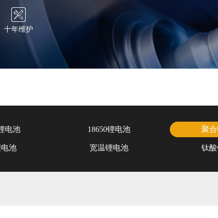
十年维护
锂电池
18650锂电池
聚合
锂电池
宽温锂电池
钛酸