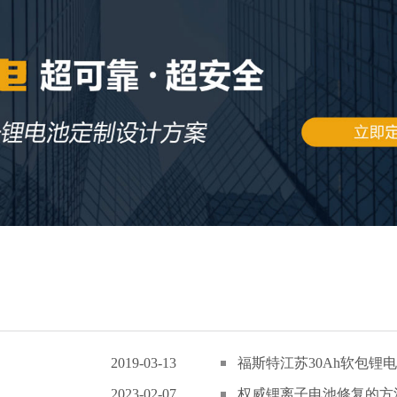
2019-03-13
福斯特江苏30Ah软包锂电
2023-02-07
权威锂离子电池修复的方