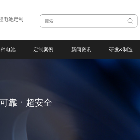
注锂电池定制
特种电池
定制案例
新闻资讯
研发&制造
超可靠ㆍ超安全