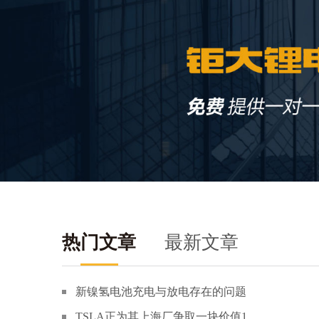
热门文章
最新文章
新镍氢电池充电与放电存在的问题
TSLA正为其上海厂争取一块价值1....