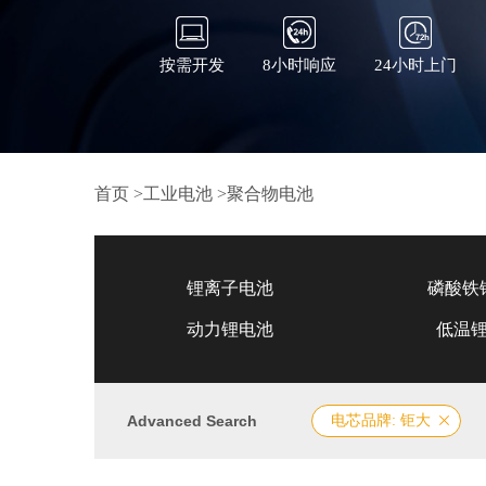
按需开发
8小时响应
24小时上门
首页
>
工业电池
>
聚合物电池
锂离子电池
磷酸铁
动力锂电池
低温
Advanced Search
电芯品牌: 钜大