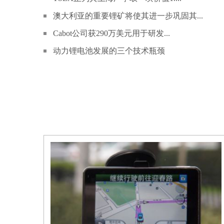
澳大利亚的重要锂矿将使其进一步巩固其...
Cabot公司获290万美元用于研发...
动力锂电池发展的三个技术瓶颈