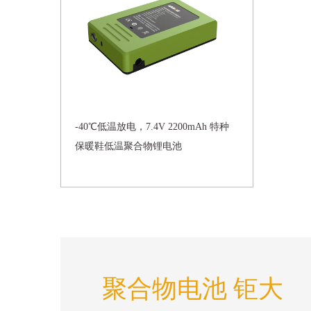
-40℃低温放电，7.4V 2200mAh 特种
保暖鞋低温聚合物锂电池
聚合物电池 钜大