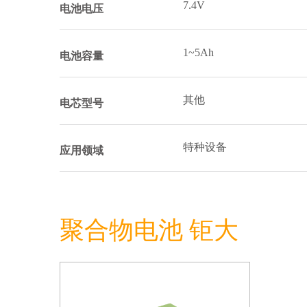
7.4V
电池电压
1~5Ah
电池容量
其他
电芯型号
特种设备
应用领域
聚合物电池 钜大