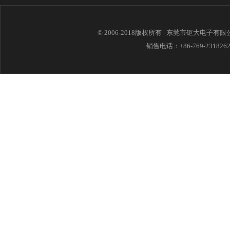
© 2006-2018版权所有 | 东莞市钜大电子有
销售电话：+86-769-23182621