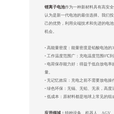
锂离子电池
作为一种新材料具有高安全
认为是新一代电池的最佳选择。我们投
己的优势，利用尖端技术和先进的电池
机会。
·
高能量密度：能量密度是铅酸电池的3
·
工作温度范围广：充电温度范围0℃到4
·
电荷保存能力好：得益于低自放电率
量。
·
无记忆效应：充电之前不需要放电操
·
绿色环保：无镉、无铅、无汞，高度
·
低成本：原材料都是地球上常见的组
应用领域：
特种设备、机器人、AGV