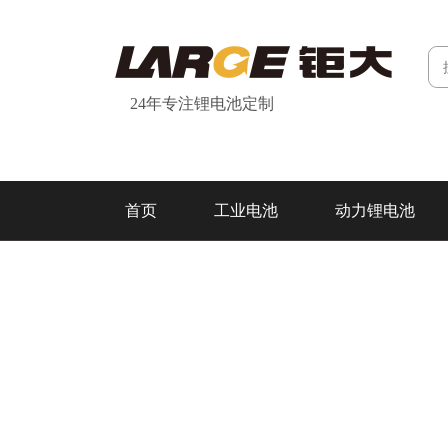
24年专注锂电池定制
首页
工业电池
动力锂电池
研发&制造
关于我们
联系我们