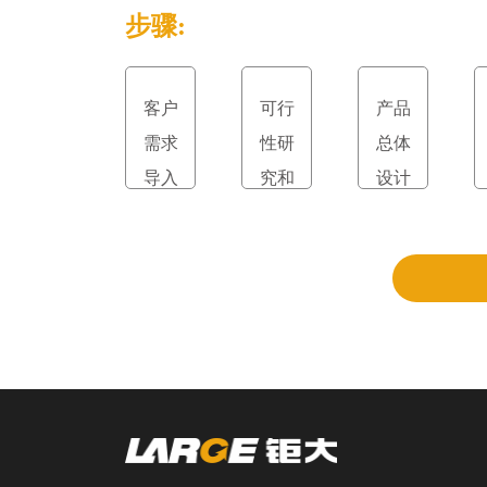
步骤:
客户
可行
产品
需求
性研
总体
导入
究和
设计
立项
和评
审