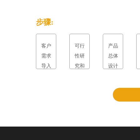
步骤:
客户
可行
产品
需求
性研
总体
导入
究和
设计
立项
和评
审