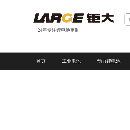
24年专注锂电池定制
首页
工业电池
动力锂电池
研发&制造
关于我们
联系我们