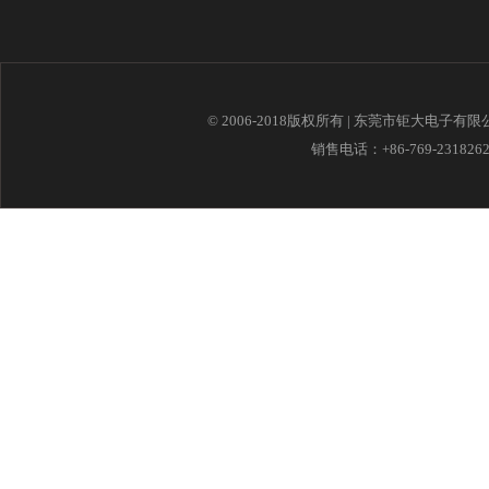
© 2006-2018版权所有 | 东莞市钜大电子有
销售电话：+86-769-23182621