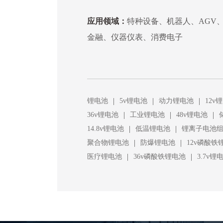
应用领域：
特种设备、机器人、AGV
金融、仪器仪表、消费电子
|
|
|
锂电池
5v锂电池
动力锂电池
12v
|
|
|
36v锂电池
工业锂电池
48v锂电池
|
|
14.8v锂电池
低温锂电池
锂离子电池
|
|
聚合物锂电池
防爆锂电池
12v磷酸铁
|
|
医疗锂电池
36v磷酸铁锂电池
3.7v锂