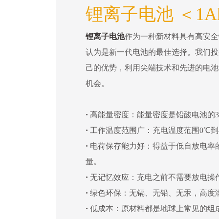
锂离子电池 ＜1A
锂离子电池
作为一种新材料具有高安全
认为是新一代电池的最佳选择。我们投
己的优势，利用尖端技术和先进的电池
机会。
·
高能量密度：能量密度是铅酸电池的3
·
工作温度范围广：充电温度范围0℃到4
·
电荷保存能力好：得益于低自放电率
量。
·
无记忆效应：充电之前不需要放电操
·
绿色环保：无镉、无铅、无汞，高度
·
低成本：原材料都是地球上常见的组