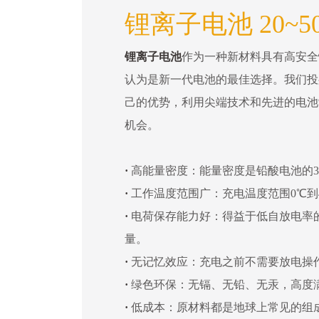
锂离子电池 20~5
锂离子电池
作为一种新材料具有高安全
认为是新一代电池的最佳选择。我们投
己的优势，利用尖端技术和先进的电池
机会。
·
高能量密度：能量密度是铅酸电池的3
·
工作温度范围广：充电温度范围0℃到4
·
电荷保存能力好：得益于低自放电率
量。
·
无记忆效应：充电之前不需要放电操
·
绿色环保：无镉、无铅、无汞，高度
·
低成本：原材料都是地球上常见的组