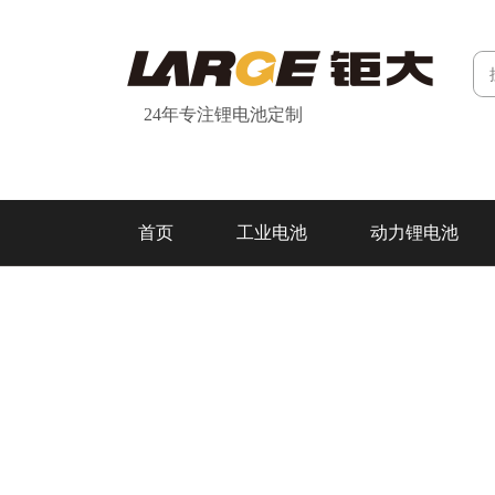
24年专注锂电池定制
首页
工业电池
动力锂电池
研发&制造
关于我们
联系我们