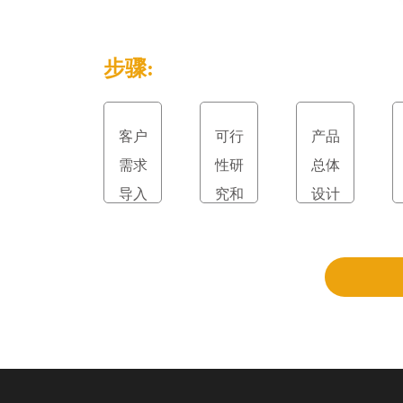
步骤:
客户
可行
产品
需求
性研
总体
导入
究和
设计
立项
和评
审