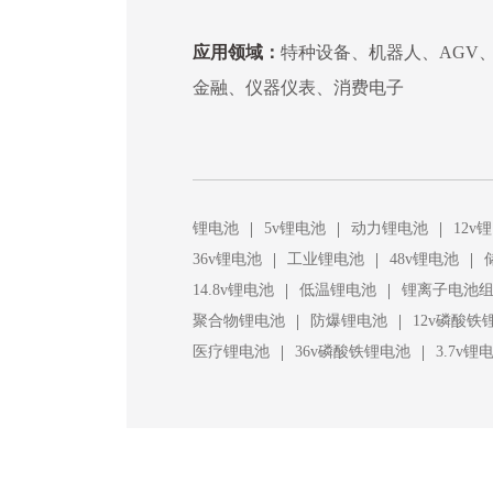
应用领域：
特种设备、机器人、AGV
金融、仪器仪表、消费电子
|
|
|
锂电池
5v锂电池
动力锂电池
12v
|
|
|
36v锂电池
工业锂电池
48v锂电池
|
|
14.8v锂电池
低温锂电池
锂离子电池
|
|
聚合物锂电池
防爆锂电池
12v磷酸铁
|
|
医疗锂电池
36v磷酸铁锂电池
3.7v锂