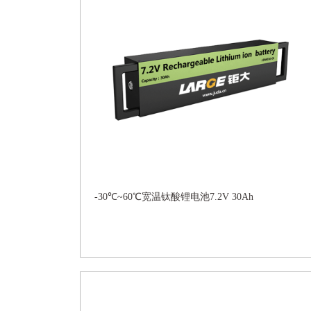
-30℃~60℃宽温钛酸锂电池7.2V 30Ah