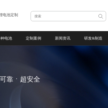
注锂电池定制
特种电池
定制案例
新闻资讯
研发&制造
超可靠ㆍ超安全