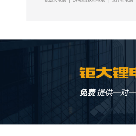
|
|
机器人电池
24v磷酸铁锂电池
医疗锂电池