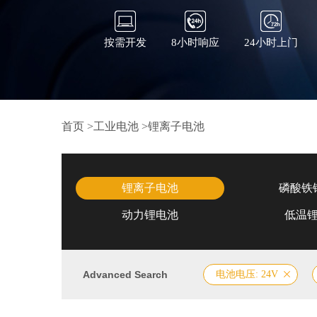
按需开发
8小时响应
24小时上门
首页
>
工业电池
>
锂离子电池
锂离子电池
磷酸铁
动力锂电池
低温
Advanced Search
电池电压: 24V