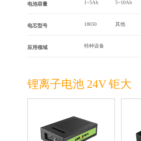
1~5Ah
5~10Ah
电池容量
18650
其他
电芯型号
特种设备
应用领域
锂离子电池 24V 钜大