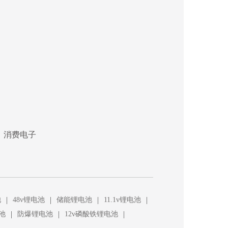
、消费电子
|
|
|
|
池
48v锂电池
储能锂电池
11.1v锂电池
|
|
|
池
防爆锂电池
12v磷酸铁锂电池