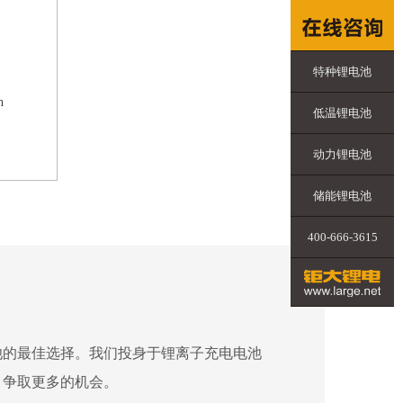
特种锂电池
h
低温锂电池
动力锂电池
储能锂电池
400-666-3615
池的最佳选择。我们投身于锂离子充电电池
，争取更多的机会。