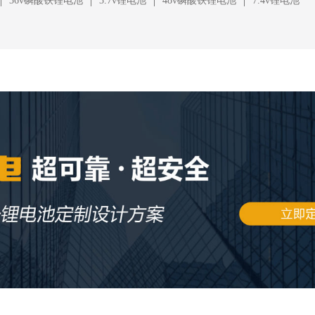
|
|
|
|
36v磷酸铁锂电池
3.7v锂电池
48v磷酸铁锂电池
7.4v锂电池