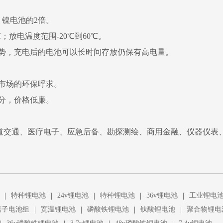
，镍电池的2倍。
；放电温度范围-20℃到60℃。
势，充电后的电池可以长时间存放仍保有高电量。
市场的环保呼求。
分，价格低廉。
道交通、医疗电子、应急后备、勘探测绘、商用金融、仪器仪表
|
|
|
|
|
特种锂电池
24v锂电池
特种锂电池
36v锂电池
工业锂电
|
|
|
|
离子电池组
宽温锂电池
磷酸铁锂电池
钛酸锂电池
聚合物锂电