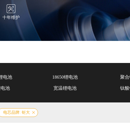
十年维护
锂电池
18650锂电池
聚合
锂电池
宽温锂电池
钛酸
电芯品牌: 钜大