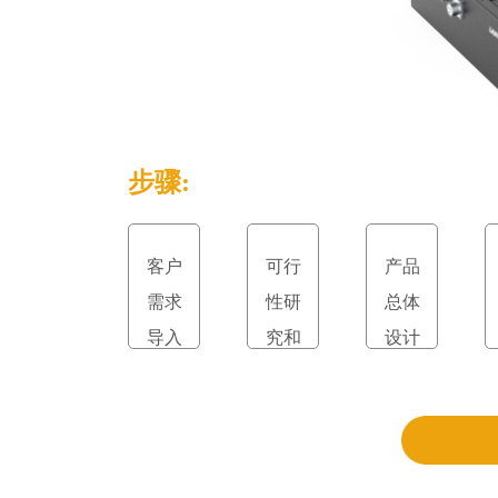
步骤:
客户
可行
产品
需求
性研
总体
导入
究和
设计
立项
和评
审