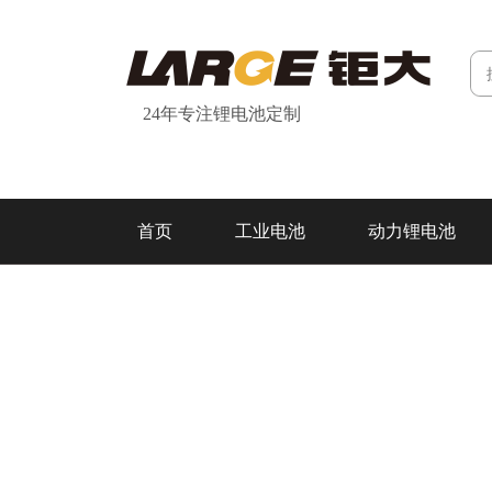
24年专注锂电池定制
首页
工业电池
动力锂电池
研发&制造
关于我们
联系我们