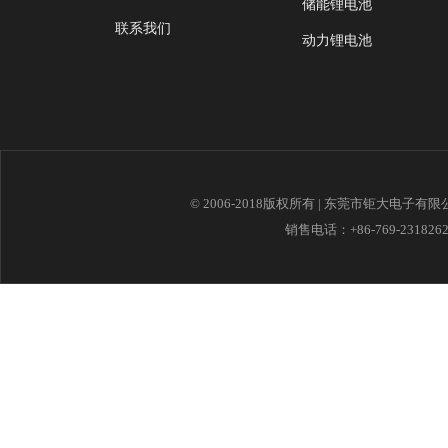
储能锂电池
联系我们
动力锂电池
© 2006-2018版权所有 | 东莞市钜大电子有
销售电话：+86-769-23182621