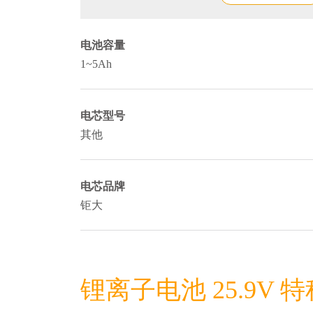
电池容量
1~5Ah
电芯型号
其他
电芯品牌
钜大
锂离子电池 25.9V 