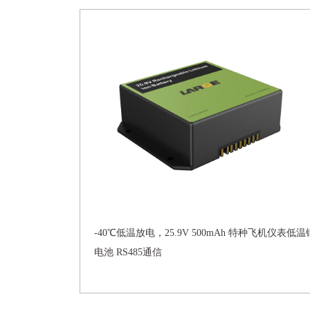
-40℃低温放电，25.9V 500mAh 特种飞机仪表低温
电池 RS485通信