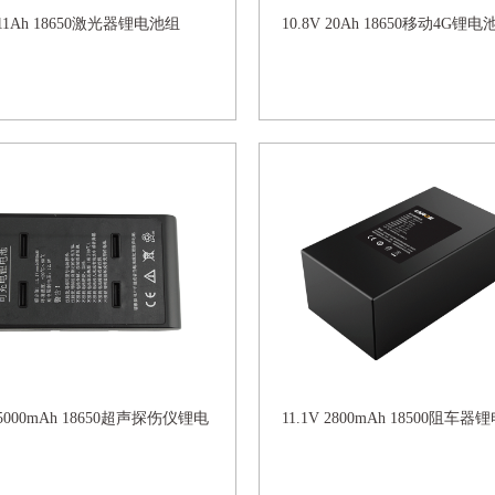
V 11Ah 18650激光器锂电池组
10.8V 20Ah 18650移动4G锂电
V 5000mAh 18650超声探伤仪锂电
11.1V 2800mAh 18500阻车