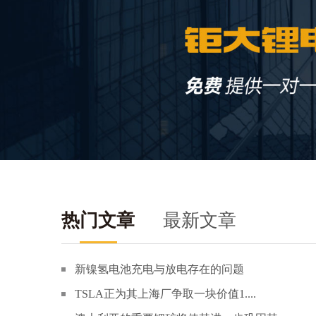
热门文章
最新文章
新镍氢电池充电与放电存在的问题
TSLA正为其上海厂争取一块价值1....