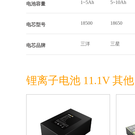
1~5Ah
5~10Ah
电池容量
18500
18650
电芯型号
三洋
三星
电芯品牌
锂离子电池 11.1V 其他