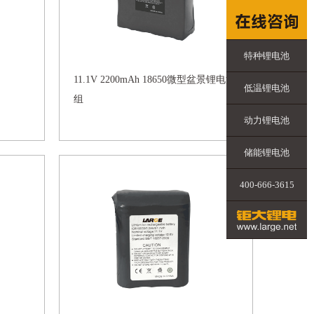
特种锂电池
11.1V 2200mAh 18650微型盆景锂电池
低温锂电池
组
动力锂电池
储能锂电池
400-666-3615