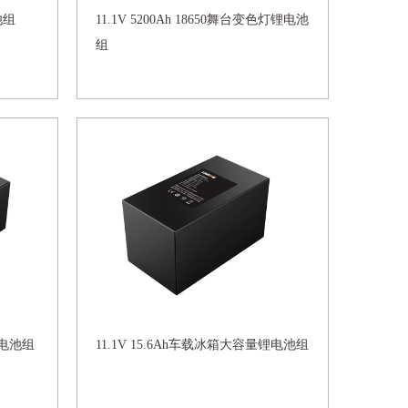
池组
11.1V 5200Ah 18650舞台变色灯锂电池
组
器锂电池组
11.1V 15.6Ah车载冰箱大容量锂电池组