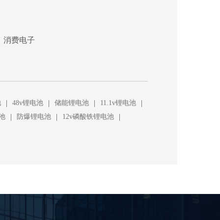
、消费电子
|
|
|
|
池
48v锂电池
储能锂电池
11.1v锂电池
|
|
|
池
防爆锂电池
12v磷酸铁锂电池