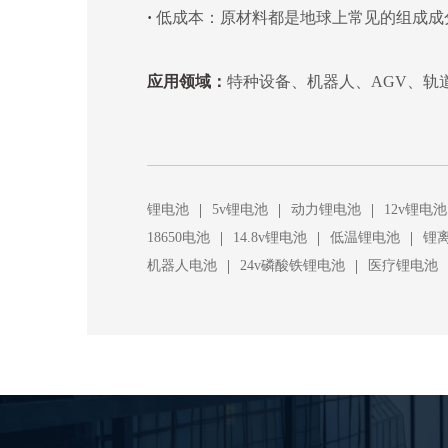
·
低成本：原材料都是地球上常见的组成成
应用领域：
特种设备、机器人、AGV、轨
|
|
|
锂电池
5v锂电池
动力锂电池
12v锂电池
|
|
|
18650电池
14.8v锂电池
低温锂电池
锂
|
|
机器人电池
24v磷酸铁锂电池
医疗锂电池