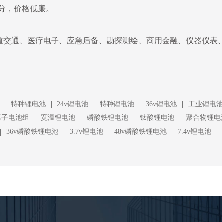
分，价格低廉。
道交通、医疗电子、应急后备、勘探测绘、商用金融、仪器仪表
|
|
|
|
|
特种锂电池
24v锂电池
特种锂电池
36v锂电池
工业锂电
|
|
|
|
离子电池组
宽温锂电池
磷酸铁锂电池
钛酸锂电池
聚合物锂电
|
|
|
|
36v磷酸铁锂电池
3.7v锂电池
48v磷酸铁锂电池
7.4v锂电池