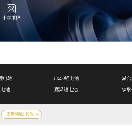
十年维护
锂电池
18650锂电池
聚合
锂电池
宽温锂电池
钛酸
应用领域: 其他