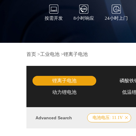
按需开发
8小时响应
24小时上门
首页
>
工业电池
>
锂离子电池
锂离子电池
磷酸铁
动力锂电池
低温
Advanced Search
电池电压: 11.1V