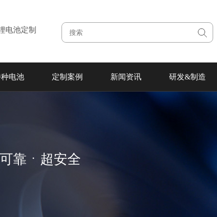
注锂电池定制
特种电池
定制案例
新闻资讯
研发&制造
超可靠ㆍ超安全